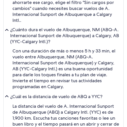
ahorrarte ese cargo, elige el filtro "Sin cargos por
cambios" cuando necesites buscar vuelos de A.
Internacional Sunport de Albuquerque a Calgary
Intl..
¿Cuánto dura el vuelo de Albuquerque, NM (ABQ-A.
Internacional Sunport de Albuquerque) a Calgary, AB
(YYC-Calgary Intl.)?
Con una duración de más o menos 5 h y 33 min, el
vuelo entre Albuquerque, NM (ABQ-A.
Internacional Sunport de Albuquerque) y Calgary,
AB (YYC-Calgary Intl.) es una buena oportunidad
para darle los toques finales a tu plan de viaje.
Invierte el tiempo en revisar tus actividades
programadas en Calgary.
¿Cuál es la distancia de vuelo de ABQ a YYC?
La distancia del vuelo de A. Internacional Sunport
de Albuquerque (ABQ) a Calgary Intl. (YYC) es de
1,900 km. Escucha tus canciones favoritas o lee un
buen libro y el tiempo pasará en un abrir y cerrar de