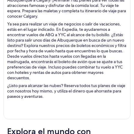
Albuquerque a Calgary! ¡Anímate! Haz planes para ver todas las
atracciones famosas y disfrutar de la comida local. Tu viaje te
espera. Prepara las maletas y completa tu itinerario de viaje para
conocer Calgary.
Ya sea para realizar un viaje de negocios o salir de vacaciones,
estás en el lugar indicado. En Expedia, te ayudaremos a
encontrar vuelos de ABQ a YYC al alcance de tu bolsillo. ¿Estás
listo para salir unos días de Albuquerque en busca de un nuevo
destino? Explora nuestros precios de boletos económicos y filtra
por fecha y hora de vuelo hasta que encuentres lo que buscas.
Desde vuelos directos hasta vuelos con llegadas en la
madrugada, encontrarás el boleto de avión que se ajuste a tus
preferencias de viaje. Incluso puedes combinar tu vuelo a YYC
con hoteles y rentas de autos para obtener mayores
descuentos.
¿Listo para alcanzar las nubes? Reserva todos tus planes de viaje
con nosotros hoy mismo, y utiliza el dinero que ahorraste para
paseos y aventuras.
Explora el mundo con