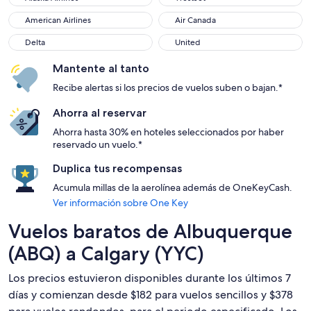
American Airlines
Air Canada
American Airlines
Air Canada
Delta
United
Delta
United
Mantente al tanto
Recibe alertas si los precios de vuelos suben o bajan.*
Ahorra al reservar
Ahorra hasta 30% en hoteles seleccionados por haber
reservado un vuelo.*
Duplica tus recompensas
Acumula millas de la aerolínea además de OneKeyCash.
Ver información sobre One Key
Vuelos baratos de Albuquerque
(ABQ) a Calgary (YYC)
Los precios estuvieron disponibles durante los últimos 7
días y comienzan desde $182 para vuelos sencillos y $378