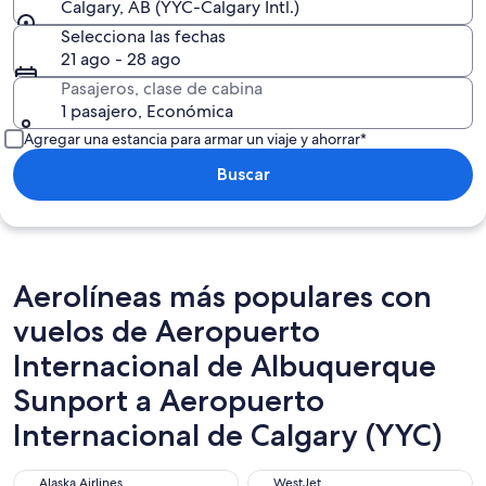
Calgary, AB (YYC-Calgary Intl.)
Selecciona las fechas
21 ago - 28 ago
Pasajeros, clase de cabina
1 pasajero, Económica
Agregar una estancia para armar un viaje y ahorrar*
Buscar
Aerolíneas más populares con
vuelos de Aeropuerto
Internacional de Albuquerque
Sunport a Aeropuerto
Internacional de Calgary (YYC)
Alaska Airlines
WestJet
Alaska Airlines
WestJet