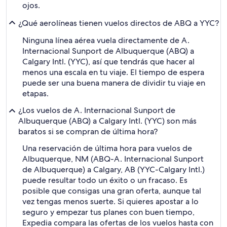
ojos.
¿Qué aerolíneas tienen vuelos directos de ABQ a YYC?
Ninguna línea aérea vuela directamente de A.
Internacional Sunport de Albuquerque (ABQ) a
Calgary Intl. (YYC), así que tendrás que hacer al
menos una escala en tu viaje. El tiempo de espera
puede ser una buena manera de dividir tu viaje en
etapas.
¿Los vuelos de A. Internacional Sunport de
Albuquerque (ABQ) a Calgary Intl. (YYC) son más
baratos si se compran de última hora?
Una reservación de última hora para vuelos de
Albuquerque, NM (ABQ-A. Internacional Sunport
de Albuquerque) a Calgary, AB (YYC-Calgary Intl.)
puede resultar todo un éxito o un fracaso. Es
posible que consigas una gran oferta, aunque tal
vez tengas menos suerte. Si quieres apostar a lo
seguro y empezar tus planes con buen tiempo,
Expedia compara las ofertas de los vuelos hasta con