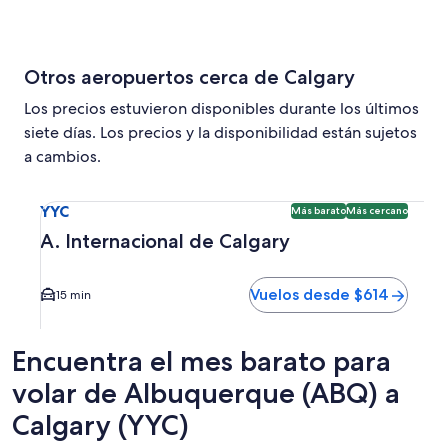
Otros aeropuertos cerca de Calgary
Los precios estuvieron disponibles durante los últimos
siete días. Los precios y la disponibilidad están sujetos
a cambios.
Seleccionar vuelo a A. Internacional de Calgary YYC. Opci
YYC
Más barato
Más cercano
A. Internacional de Calgary
Vuelos desde $614
15 min
Encuentra el mes barato para
volar de Albuquerque (ABQ) a
Calgary (YYC)