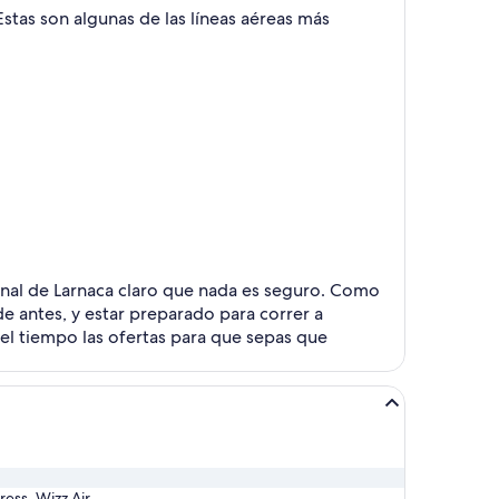
Estas son algunas de las líneas aéreas más
cional de Larnaca claro que nada es seguro. Como
de antes, y estar preparado para correr a
 el tiempo las ofertas para que sepas que
ress, Wizz Air