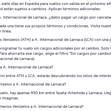
os siete días en Expedia para vuelos con salida en el próximo 
ad están sujetos a cambios. Aplican términos adicionales.
 A. Internacional de Larnaca, ¿debo pagar un cargo por cancela
cada una tiene sus propios términos y condiciones. Visita nues
 línea.
Venizelos (ATH) a A. Internacional de Larnaca (LCA) con una p
programar tu vuelo sin cargos adicionales por el cambio. Solo 
. Para ahorrarte ese cargo, elige el filtro "Sin cargos por cam
nacional de Larnaca).
a A. Internacional de Larnaca?
 entre ATH y LCA, estarás descubriendo los sitios de interés 
nizelos a A. Internacional de Larnaca?
vuelo, hay apenas 930 km entre Spata-Artemida y Larnaca. Llega
e imaginas.
herios Venizelos a A. Internacional de Larnaca?