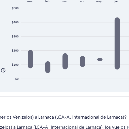
ene.
feb.
mar.
abr.
mayo
jun.
$500
$400
$300
$200
$100
$0
rios Venizelos) a Larnaca (LCA-A. Internacional de Larnaca)?
izelos) a Larnaca (LCA-A. Internacional de Larnaca), los vuelos