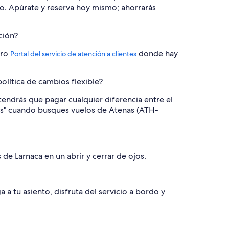
año. Apúrate y reserva hoy mismo; ahorrarás
ción?
tro
donde hay
Portal del servicio de atención a clientes
olítica de cambios flexible?
tendrás que pagar cualquier diferencia entre el
bios" cuando busques vuelos de Atenas (ATH-
de Larnaca en un abrir y cerrar de ojos.
 a tu asiento, disfruta del servicio a bordo y