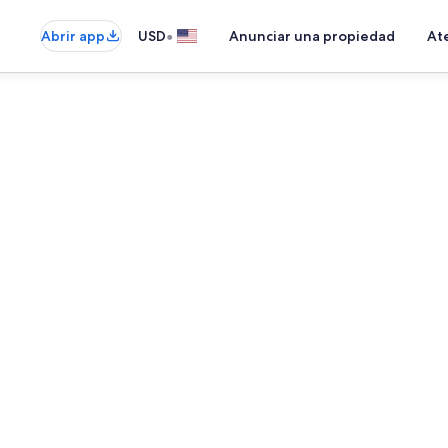
•
Abrir app
USD
Anunciar una propiedad
Ate