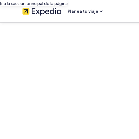
Ir a la sección principal de la página
Planea tu viaje