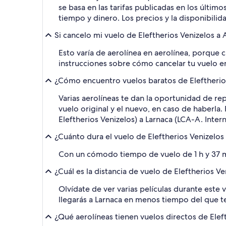
se basa en las tarifas publicadas en los últim
tiempo y dinero. Los precios y la disponibilid
Si cancelo mi vuelo de Eleftherios Venizelos a
Esto varía de aerolínea en aerolínea, porque 
instrucciones sobre cómo cancelar tu vuelo en
¿Cómo encuentro vuelos baratos de Eleftherios 
Varias aerolíneas te dan la oportunidad de re
vuelo original y el nuevo, en caso de haberla
Eleftherios Venizelos) a Larnaca (LCA-A. Inter
¿Cuánto dura el vuelo de Eleftherios Venizelos 
Con un cómodo tiempo de vuelo de 1 h y 37 min
¿Cuál es la distancia de vuelo de Eleftherios Ve
Olvídate de ver varias películas durante este 
llegarás a Larnaca en menos tiempo del que t
¿Qué aerolíneas tienen vuelos directos de Eleft