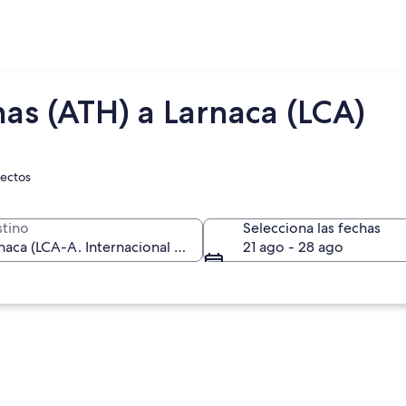
as (ATH) a Larnaca (LCA)
rectos
tino
Selecciona las fechas
21 ago - 28 ago