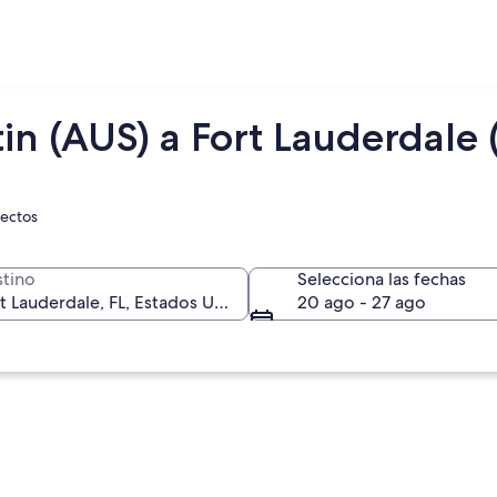
in (AUS) a Fort Lauderdale 
rectos
tino
Selecciona las fechas
20 ago - 27 ago