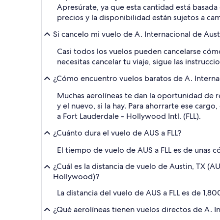
Apresúrate, ya que esta cantidad está basada e
precios y la disponibilidad están sujetos a ca
Si cancelo mi vuelo de A. Internacional de Aus
Casi todos los vuelos pueden cancelarse cómo
necesitas cancelar tu viaje, sigue las instrucci
¿Cómo encuentro vuelos baratos de A. Internac
Muchas aerolíneas te dan la oportunidad de re
y el nuevo, si la hay. Para ahorrarte ese carg
a Fort Lauderdale - Hollywood Intl. (FLL).
¿Cuánto dura el vuelo de AUS a FLL?
El tiempo de vuelo de AUS a FLL es de unas có
¿Cuál es la distancia de vuelo de Austin, TX (A
Hollywood)?
La distancia del vuelo de AUS a FLL es de 1,80
¿Qué aerolíneas tienen vuelos directos de A. I