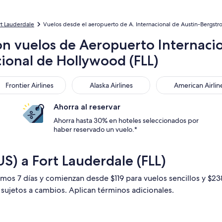
rt Lauderdale
Vuelos desde el aeropuerto de A. Internacional de Austin-Bergstro
on vuelos de Aeropuerto Internacio
ional de Hollywood (FLL)
ntier Airlines
Alaska Airlines
American Airlines
Frontier Airlines
Alaska Airlines
American Airlin
Ahorra al reservar
Ahorra hasta 30% en hoteles seleccionados por
haber reservado un vuelo.*
S) a Fort Lauderdale (FLL)
timos 7 días y comienzan desde $119 para vuelos sencillos y $2
n sujetos a cambios. Aplican términos adicionales.