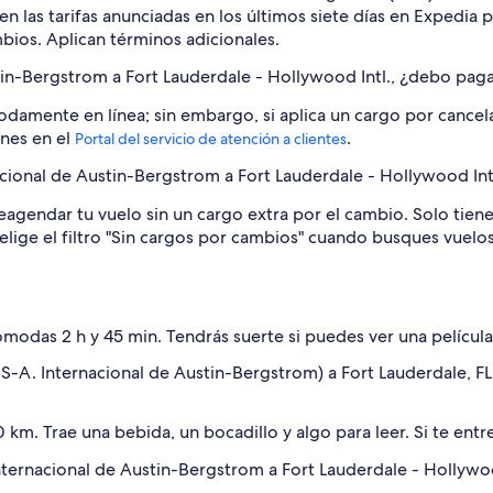
n las tarifas anunciadas en los últimos siete días en Expedia 
mbios. Aplican términos adicionales.
tin-Bergstrom a Fort Lauderdale - Hollywood Intl., ¿debo pag
damente en línea; sin embargo, si aplica un cargo por cancela
ones en el
.
Portal del servicio de atención a clientes
ional de Austin-Bergstrom a Fort Lauderdale - Hollywood Intl.
agendar tu vuelo sin un cargo extra por el cambio. Solo tienes
o, elige el filtro "Sin cargos por cambios" cuando busques vue
modas 2 h y 45 min. Tendrás suerte si puedes ver una película
US-A. Internacional de Austin-Bergstrom) a Fort Lauderdale, FL
0 km. Trae una bebida, un bocadillo y algo para leer. Si te entr
nternacional de Austin-Bergstrom a Fort Lauderdale - Hollywoo