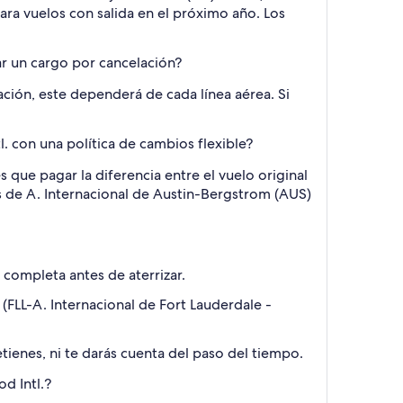
para vuelos con salida en el próximo año. Los
ar un cargo por cancelación?
ción, este dependerá de cada línea aérea. Si
 con una política de cambios flexible?
 que pagar la diferencia entre el vuelo original
los de A. Internacional de Austin-Bergstrom (AUS)
 completa antes de aterrizar.
 (FLL-A. Internacional de Fort Lauderdale -
etienes, ni te darás cuenta del paso del tiempo.
d Intl.?