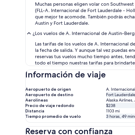
Muchas personas eligen volar con Southwest A
(FLL-A. Internacional de Fort Lauderdale - Ho
que mejor te acomode. También podrás echar un
Austin y Fort Lauderdale.
¿Los vuelos de A. Internacional de Austin-Berg
Las tarifas de los vuelos de A. Internacional
la fecha de salida. Y aunque tal vez puedas e
reservas tus vuelos mucho tiempo antes, tend
todo el tiempo nuestras tarifas para brindart
Información de viaje
Aeropuerto de origen
A. Internacion
Aeropuerto de destino
Fort Lauderdale
Aerolíneas
Alaska Airlines,
Precio de viaje redondo
$238
Distancia
1103
mi
Tiempo promedio de vuelo
3 horas, 49 min
Reserva con confianza