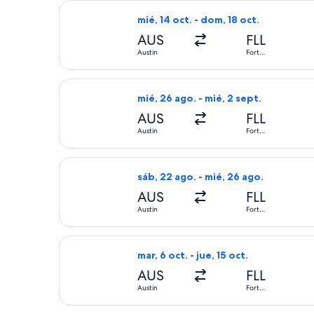
Seleccionar vuelo de Frontier Airline
mié, 14 oct. - dom, 18 oct.
AUS
FLL
Austin
Fort
Lauderdale
Seleccionar vuelo de Frontier Airline
mié, 26 ago. - mié, 2 sept.
AUS
FLL
Austin
Fort
Lauderdale
Seleccionar vuelo de Frontier Airline
sáb, 22 ago. - mié, 26 ago.
AUS
FLL
Austin
Fort
Lauderdale
Seleccionar vuelo de Southwest Airli
mar, 6 oct. - jue, 15 oct.
AUS
FLL
Austin
Fort
Lauderdale