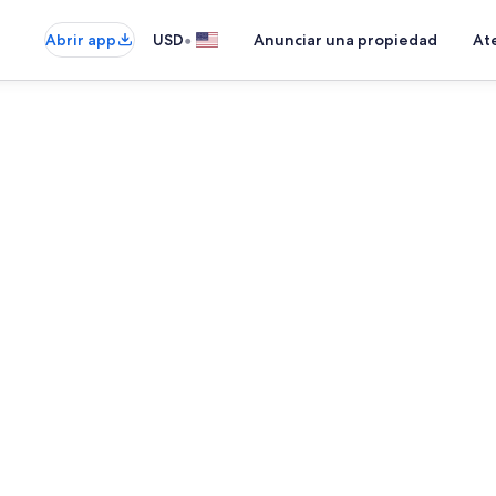
•
Abrir app
USD
Anunciar una propiedad
Ate