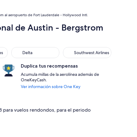
m al aeropuerto de Fort Lauderdale - Hollywood Intl.
nal de Austin - Bergstrom
Delta
Southwest Airlines
es
Delta
Southwest Airlines
Duplica tus recompensas
Acumula millas de la aerolínea además de
OneKeyCash.
Ver información sobre One Key
38 para vuelos rendondos, para el periodo