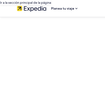
Ir a la sección principal de la página
Planea tu viaje