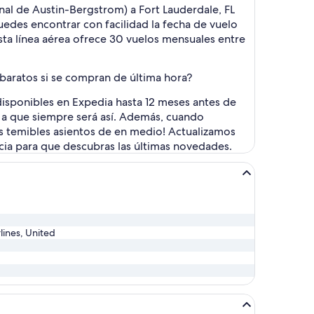
al de Austin-Bergstrom) a Fort Lauderdale, FL
uedes encontrar con facilidad la fecha de vuelo
Esta línea aérea ofrece 30 vuelos mensuales entre
 baratos si se compran de última hora?
 disponibles en Expedia hasta 12 meses antes de
r a que siempre será así. Además, cuando
os temibles asientos de en medio! Actualizamos
ncia para que descubras las últimas novedades.
rlines, United