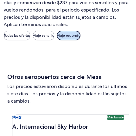
días y comienzan desde $237 para vuelos sencillos y para
vuelos rendondos, para el periodo especificado. Los
precios y la disponibilidad están sujetos a cambios.
Aplican términos adicionales.
Todas las ofertas
Viaje sencillo
Viaje redondo
Otros aeropuertos cerca de Mesa
Los precios estuvieron disponibles durante los últimos
siete días. Los precios y la disponibilidad están sujetos
a cambios.
Seleccionar vuelo a A. Internacional Sky Harbor PHX. Opci
PHX
Más barato
A. Internacional Sky Harbor