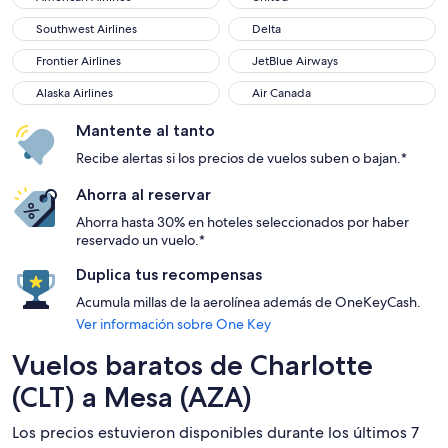
Southwest Airlines
Delta
Southwest Airlines
Delta
Frontier Airlines
JetBlue Airways
Frontier Airlines
JetBlue Airways
Alaska Airlines
Air Canada
Alaska Airlines
Air Canada
Mantente al tanto
Recibe alertas si los precios de vuelos suben o bajan.*
Ahorra al reservar
Ahorra hasta 30% en hoteles seleccionados por haber
reservado un vuelo.*
Duplica tus recompensas
Acumula millas de la aerolínea además de OneKeyCash.
Ver información sobre One Key
Vuelos baratos de Charlotte
(CLT) a Mesa (AZA)
Los precios estuvieron disponibles durante los últimos 7