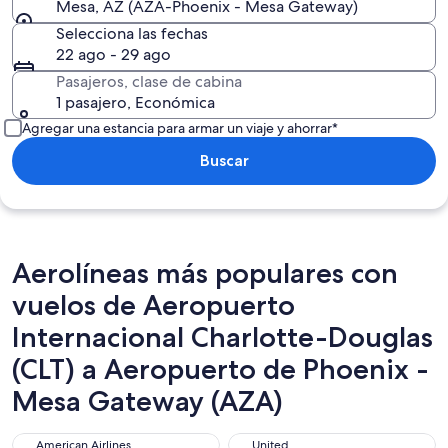
Mesa, AZ (AZA-Phoenix - Mesa Gateway)
Selecciona las fechas
22 ago - 29 ago
Pasajeros, clase de cabina
1 pasajero, Económica
Agregar una estancia para armar un viaje y ahorrar*
Buscar
Aerolíneas más populares con
vuelos de Aeropuerto
Internacional Charlotte-Douglas
(CLT) a Aeropuerto de Phoenix -
Mesa Gateway (AZA)
American Airlines
United
American Airlines
United