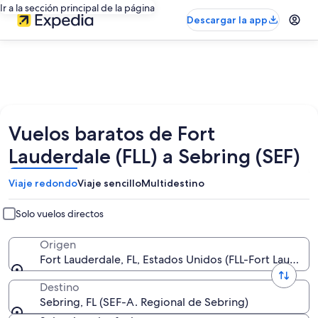
Ir a la sección principal de la página
Descargar la app
Vuelos baratos de Fort
Lauderdale (FLL) a Sebring (SEF)
Viaje redondo
Viaje sencillo
Multidestino
Solo vuelos directos
Origen
Fort Lauderdale, FL, Estados Unidos (FLL-Fort Lauderda
Destino
Sebring, FL (SEF-A. Regional de Sebring)