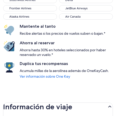
Southwest Airlines
Delta
Frontier Airlines
JetBlue Airways
Frontier Airlines
JetBlue Airways
Alaska Airlines
Air Canada
Alaska Airlines
Air Canada
Mantente al tanto
Recibe alertas si los precios de vuelos suben o bajan.*
Ahorra al reservar
Ahorra hasta 30% en hoteles seleccionados por haber
reservado un vuelo.*
Duplica tus recompensas
Acumula millas de la aerolínea además de OneKeyCash.
Ver información sobre One Key
Información de viaje