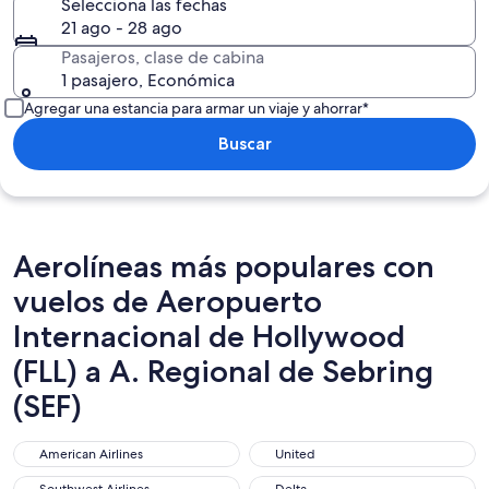
Selecciona las fechas
21 ago - 28 ago
Pasajeros, clase de cabina
1 pasajero, Económica
Agregar una estancia para armar un viaje y ahorrar*
Buscar
Aerolíneas más populares con
vuelos de Aeropuerto
Internacional de Hollywood
(FLL) a A. Regional de Sebring
(SEF)
American Airlines
United
American Airlines
United
Southwest Airlines
Delta