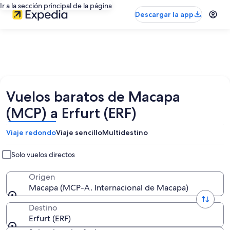
Ir a la sección principal de la página
Descargar la app
Vuelos baratos de Macapa
(MCP) a Erfurt (ERF)
Viaje redondo
Viaje sencillo
Multidestino
Solo vuelos directos
Origen
Macapa (MCP-A. Internacional de Macapa)
Destino
Erfurt (ERF)