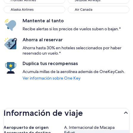
Frontier Airlines
JetBlue Airways
Alaska Airlines
Air Canada
Alaska Airlines
Air Canada
Mantente al tanto
Recibe alertas si los precios de vuelos suben o bajan.*
Ahorra al reservar
Ahorra hasta 30% en hoteles seleccionados por haber
reservado un vuelo.*
Duplica tus recompensas
Acumula millas de la aerolínea además de OneKeyCash.
Ver información sobre One Key
Información de viaje
Aeropuerto de origen
A. Internacional de Macapa
Aeropuerto de destino
Erfurt