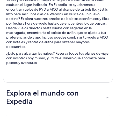
Ya sea para realizar un viaje de negocios o salir de vacaciones,
estás en el lugar indicado. En Expedia, te ayudaremos a
encontrar vuelos de PVD a MCO al alcance de tu bolsillo. ¿Estás
listo para salir unos días de Warwick en busca de un nuevo
destino? Explora nuestros precios de boletos económicos y filtra
por fecha y hora de vuelo hasta que encuentres lo que buscas.
Desde vuelos directos hasta vuelos con llegadas en la
madrugada, encontrarás el boleto de avión que se ajuste a tus
preferencias de viaje. Incluso puedes combinar tu vuelo a MCO
con hoteles y rentas de autos para obtener mayores
descuentos.
¿Listo para alcanzar las nubes? Reserva todos tus planes de viaje
con nosotros hoy mismo, y utiliza el dinero que ahorraste para
paseos y aventuras.
Explora el mundo con
Expedia