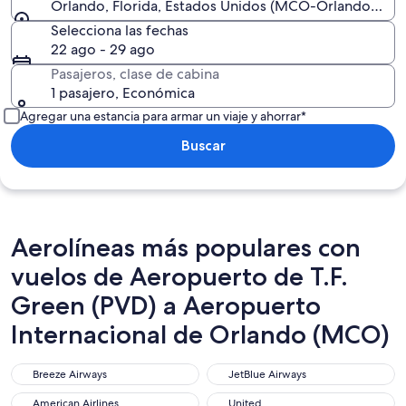
Orlando, Florida, Estados Unidos (MCO-Orlando Intl.)
Selecciona las fechas
22 ago - 29 ago
Pasajeros, clase de cabina
1 pasajero, Económica
Agregar una estancia para armar un viaje y ahorrar*
Buscar
Aerolíneas más populares con
vuelos de Aeropuerto de T.F.
Green (PVD) a Aeropuerto
Internacional de Orlando (MCO)
Breeze Airways
JetBlue Airways
Breeze Airways
JetBlue Airways
American Airlines
United
American Airlines
United