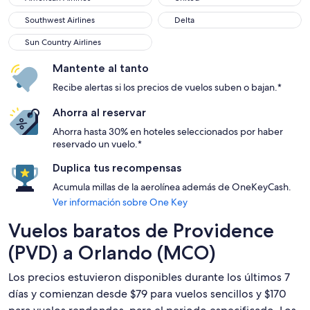
Southwest Airlines
Delta
Southwest Airlines
Delta
Sun Country Airlines
Sun Country Airlines
Mantente al tanto
Recibe alertas si los precios de vuelos suben o bajan.*
Ahorra al reservar
Ahorra hasta 30% en hoteles seleccionados por haber
reservado un vuelo.*
Duplica tus recompensas
Acumula millas de la aerolínea además de OneKeyCash.
Ver información sobre One Key
Vuelos baratos de Providence
(PVD) a Orlando (MCO)
Los precios estuvieron disponibles durante los últimos 7
días y comienzan desde $79 para vuelos sencillos y $170