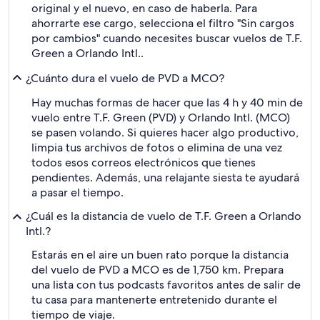
original y el nuevo, en caso de haberla. Para
ahorrarte ese cargo, selecciona el filtro "Sin cargos
por cambios" cuando necesites buscar vuelos de T.F.
Green a Orlando Intl..
¿Cuánto dura el vuelo de PVD a MCO?
Hay muchas formas de hacer que las 4 h y 40 min de
vuelo entre T.F. Green (PVD) y Orlando Intl. (MCO)
se pasen volando. Si quieres hacer algo productivo,
limpia tus archivos de fotos o elimina de una vez
todos esos correos electrónicos que tienes
pendientes. Además, una relajante siesta te ayudará
a pasar el tiempo.
¿Cuál es la distancia de vuelo de T.F. Green a Orlando
Intl.?
Estarás en el aire un buen rato porque la distancia
del vuelo de PVD a MCO es de 1,750 km. Prepara
una lista con tus podcasts favoritos antes de salir de
tu casa para mantenerte entretenido durante el
tiempo de viaje.