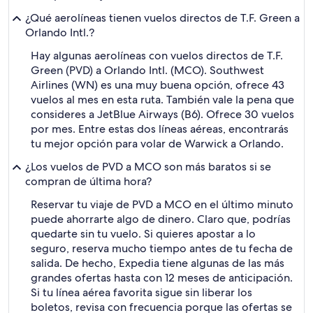
¿Qué aerolíneas tienen vuelos directos de T.F. Green a
Orlando Intl.?
Hay algunas aerolíneas con vuelos directos de T.F.
Green (PVD) a Orlando Intl. (MCO). Southwest
Airlines (WN) es una muy buena opción, ofrece 43
vuelos al mes en esta ruta. También vale la pena que
consideres a JetBlue Airways (B6). Ofrece 30 vuelos
por mes. Entre estas dos líneas aéreas, encontrarás
tu mejor opción para volar de Warwick a Orlando.
¿Los vuelos de PVD a MCO son más baratos si se
compran de última hora?
Reservar tu viaje de PVD a MCO en el último minuto
puede ahorrarte algo de dinero. Claro que, podrías
quedarte sin tu vuelo. Si quieres apostar a lo
seguro, reserva mucho tiempo antes de tu fecha de
salida. De hecho, Expedia tiene algunas de las más
grandes ofertas hasta con 12 meses de anticipación.
Si tu línea aérea favorita sigue sin liberar los
boletos, revisa con frecuencia porque las ofertas se