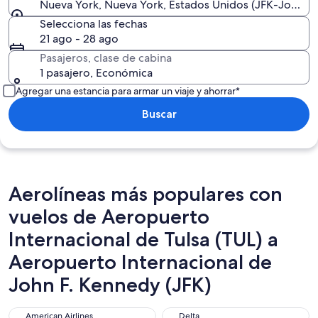
Nueva York, Nueva York, Estados Unidos (JFK-John F. 
Selecciona las fechas
21 ago - 28 ago
Pasajeros, clase de cabina
1 pasajero, Económica
Agregar una estancia para armar un viaje y ahorrar*
Buscar
Aerolíneas más populares con
vuelos de Aeropuerto
Internacional de Tulsa (TUL) a
Aeropuerto Internacional de
John F. Kennedy (JFK)
American Airlines
Delta
American Airlines
Delta