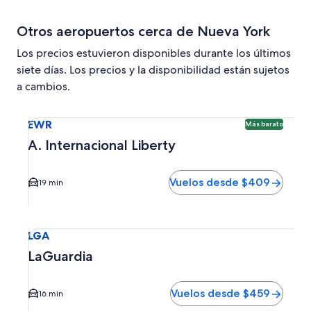
Otros aeropuertos cerca de Nueva York
Los precios estuvieron disponibles durante los últimos
siete días. Los precios y la disponibilidad están sujetos
a cambios.
Seleccionar vuelo a A. Internacional Liberty EWR. Opción 
EWR
Más barato
A. Internacional Liberty
Vuelos desde $409
19 min
Seleccionar vuelo a LaGuardia LGA. El tiempo promedio del
LGA
LaGuardia
Vuelos desde $459
16 min