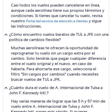
Casi todos los vuelos pueden cancelarse en línea,
aunque cada aerolínea tiene sus propios términos y
condiciones. Si tienes que cancelar tu vuelo, revisa
nuestro
y sigue
Portal del servicio de atención a clientes
las instrucciones.
¿Cómo encuentro vuelos baratos de TUL a JFK con una
política de cambios flexible?
Muchas aerolíneas te ofrecen la oportunidad de
reprogramar tu vuelo sin un cargo extra por el
cambio. Solo tendrás que pagar cualquier diferencia
entre el vuelo original y el nuevo, en caso de
haberla. Para ahorrarte ese cargo, selecciona el
filtro "Sin cargos por cambios" cuando necesites
buscar vuelos de TUL a JFK.
¿Cuánto dura el vuelo de A. Internacional de Tulsa a
John F. Kennedy Intl.?
Hay varias maneras de lograr que las 5 h y 57 min de
vuelo entre A. Internacional de Tulsa y John F.
Kennedy Intl. pasen más rápido. Si quieres