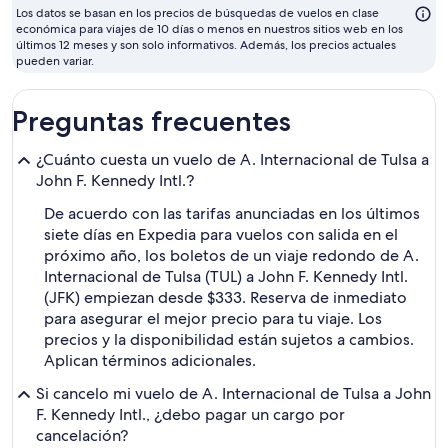
su
Los datos se basan en los precios de búsquedas de vuelos en clase
se
económica para viajes de 10 días o menos en nuestros sitios web en los
últimos 12 meses y son solo informativos. Además, los precios actuales
en
pueden variar.
Preguntas frecuentes
¿Cuánto cuesta un vuelo de A. Internacional de Tulsa a
John F. Kennedy Intl.?
De acuerdo con las tarifas anunciadas en los últimos
siete días en Expedia para vuelos con salida en el
próximo año, los boletos de un viaje redondo de A.
Internacional de Tulsa (TUL) a John F. Kennedy Intl.
(JFK) empiezan desde $333. Reserva de inmediato
para asegurar el mejor precio para tu viaje. Los
precios y la disponibilidad están sujetos a cambios.
Aplican términos adicionales.
Si cancelo mi vuelo de A. Internacional de Tulsa a John
F. Kennedy Intl., ¿debo pagar un cargo por
cancelación?