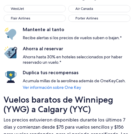
WestJet
Air Canada
WestJet
Air Canada
Flair Airlines
Porter Airlines
Flair Airlines
Porter Airlines
Mantente al tanto
Recibe alertas si los precios de vuelos suben o bajan.*
Ahorra al reservar
Ahorra hasta 30% en hoteles seleccionados por haber
reservado un vuelo.*
Duplica tus recompensas
Acumula millas de la aerolínea además de OneKeyCash.
Ver información sobre One Key
Vuelos baratos de Winnipeg
(YWG) a Calgary (YYC)
Los precios estuvieron disponibles durante los últimos 7
días y comienzan desde $75 para vuelos sencillos y $156