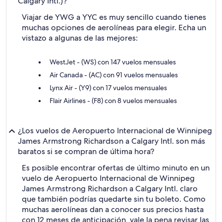
Calgary Intl.)?
Viajar de YWG a YYC es muy sencillo cuando tienes
muchas opciones de aerolíneas para elegir. Echa un
vistazo a algunas de las mejores:
WestJet - (WS) con 147 vuelos mensuales
Air Canada - (AC) con 91 vuelos mensuales
Lynx Air - (Y9) con 17 vuelos mensuales
Flair Airlines - (F8) con 8 vuelos mensuales
¿Los vuelos de Aeropuerto Internacional de Winnipeg
James Armstrong Richardson a Calgary Intl. son más
baratos si se compran de última hora?
Es posible encontrar ofertas de último minuto en un
vuelo de Aeropuerto Internacional de Winnipeg
James Armstrong Richardson a Calgary Intl. claro
que también podrías quedarte sin tu boleto. Como
muchas aerolíneas dan a conocer sus precios hasta
con 12 meses de anticipación, vale la pena revisar las