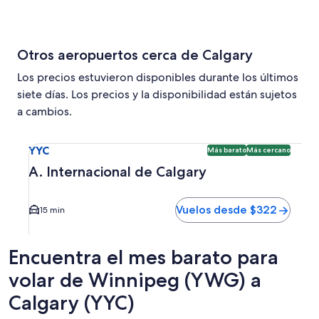
Otros aeropuertos cerca de Calgary
Los precios estuvieron disponibles durante los últimos
siete días. Los precios y la disponibilidad están sujetos
a cambios.
Seleccionar vuelo a A. Internacional de Calgary YYC. Opci
YYC
Más barato
Más cercano
A. Internacional de Calgary
Vuelos desde $322
15 min
Encuentra el mes barato para
volar de Winnipeg (YWG) a
Calgary (YYC)