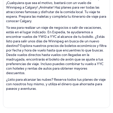
¡Cualquiera que sea el motivo, bastará con un vuelo de
Winnipeg a Calgary! ¡Anímate! Haz planes para ver todas las
atracciones famosas y disfrutar de la comida local. Tu viaje te
espera. Prepara las maletas y completa tu itinerario de viaje para
conocer Calgary.
Ya sea para realizar un viaje de negocios o salir de vacaciones,
estás en el lugar indicado. En Expedia, te ayudaremos a
encontrar vuelos de YWG a YYC al alcance de tu bolsillo. ¿Estás
listo para salir unos días de Winnipeg en busca de un nuevo
destino? Explora nuestros precios de boletos económicos y filtra
por fecha y hora de vuelo hasta que encuentres lo que buscas.
Desde vuelos directos hasta vuelos con llegadas en la
madrugada, encontrarás el boleto de avión que se ajuste a tus
preferencias de viaje. Incluso puedes combinar tu vuelo a YYC
con hoteles y rentas de autos para obtener mayores
descuentos.
¿Listo para alcanzar las nubes? Reserva todos tus planes de viaje
con nosotros hoy mismo, y utiliza el dinero que ahorraste para
paseos y aventuras.