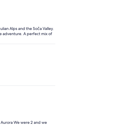
ulian Alps and the Soča Valley.
e adventure. A perfect mix of
 & Aurora We were 2 and we