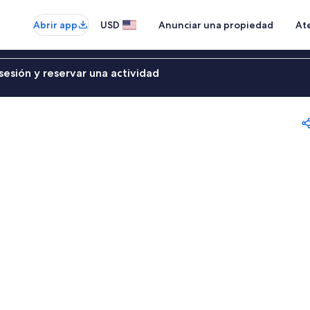
Abrir app
USD
Anunciar una propiedad
Ate
sesión y reservar una actividad