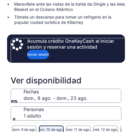
Maravíllate ante las vistas de la bahía de Dingle y las islas
Blasket en el Océano Atlántico
Tómate un descanso para tomar un refrigerio en la
popular ciudad turística de Killarney
Acumula crédito OneKeyCash al iniciar
sesión y reservar una actividad
Iniciar sesión
Ver disponibilidad
Fechas
dom., 9 ago. - dom., 23 ago.
Personas
1 adulto
dom. 9 de ago.
lun. 10 de ago.
mar. 11 de ago.
mié. 12 de ago.
jue. 13