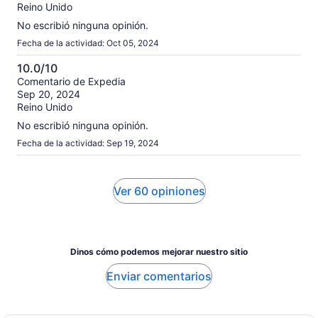
Reino Unido
10
No escribió ninguna opinión.
Fecha de la actividad: Oct 05, 2024
10.0/10
10.0
Comentario de Expedia
Sep 20, 2024
de
Reino Unido
10
No escribió ninguna opinión.
Fecha de la actividad: Sep 19, 2024
Ver 60 opiniones
Dinos cómo podemos mejorar nuestro sitio
Enviar comentarios