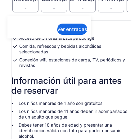
-
-
-
-
Qué incluye o no
Ver entradas
Acceso de 3 horas al Escape Lounge
Comida, refrescos y bebidas alcohólicas
seleccionadas
Conexión wifi, estaciones de carga, TV, periódicos y
revistas
Información útil para antes
de reservar
Los niños menores de 1 año son gratuitos.
Los niños menores de 11 años deben ir acompañados
de un adulto que pague.
Debes tener 18 años de edad y presentar una
identificación válida con foto para poder consumir
alcohol.