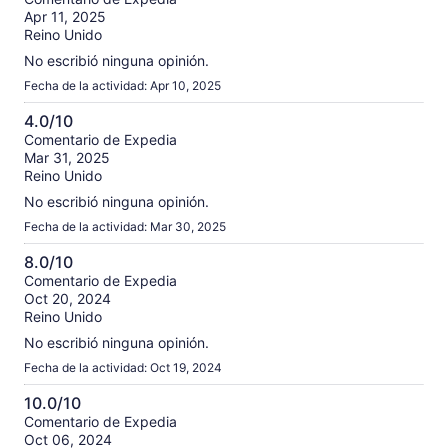
Apr 11, 2025
de
Reino Unido
10
No escribió ninguna opinión.
Fecha de la actividad: Apr 10, 2025
4.0/10
4.0
Comentario de Expedia
Mar 31, 2025
de
Reino Unido
10
No escribió ninguna opinión.
Fecha de la actividad: Mar 30, 2025
8.0/10
8.0
Comentario de Expedia
Oct 20, 2024
de
Reino Unido
10
No escribió ninguna opinión.
Fecha de la actividad: Oct 19, 2024
10.0/10
10.0
Comentario de Expedia
Oct 06, 2024
de