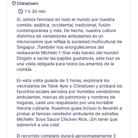
Chinatown
1 h 30 min
Sí, somos famosos en todo el mundo por nuestra
comida: asiática, occidental, tradicional, fusión
contemporánea y más. De hecho, nuestra cultura
distintiva de vendedores ambulantes es un
microcosmos que refleja la sociedad multicultural de
Singapur. ¡También nos enorgullecemos del
restaurante Michelin 1-Star más barato del mundo!
Dirigido a saciar las papilas gustativas, este tour es
una visita obligada para todos los amantes de la
comida.
En esta visita guiada de 3 horas, explorará los
vecindarios de Telok Ayer y Chinatown y probará los
favoritos locales servidos por humildes vendedores
ambulantes, marcas de patrimonio y nombres de
hogares, cada uno respaldado por una increíble
historia culinaria. Nuestros guías incluso lo llevarán a
probar al famoso vendedor ambulante de estrellas
Michelin: Soya Sauce Chicken Rice. ¡Sin tener que
sobrevivir a una cola!
El recorrido completo durará aproximadamente 3