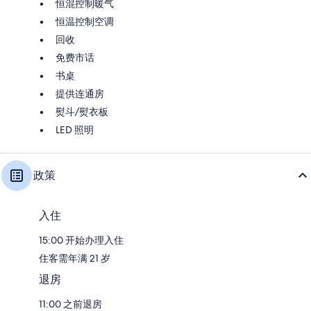
恒混控制暖气
恒温控制空调
回收
免费市话
书桌
提供连通房
熨斗/熨衣板
LED 照明
政策
入住
15:00 开始办理入住
住客需年满 21 岁
退房
11:00 之前退房