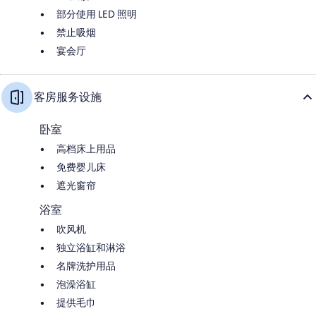
部分使用 LED 照明
禁止吸烟
宴会厅
客房服务设施
卧室
高档床上用品
免费婴儿床
遮光窗帘
浴室
吹风机
独立浴缸和淋浴
名牌洗护用品
泡澡浴缸
提供毛巾