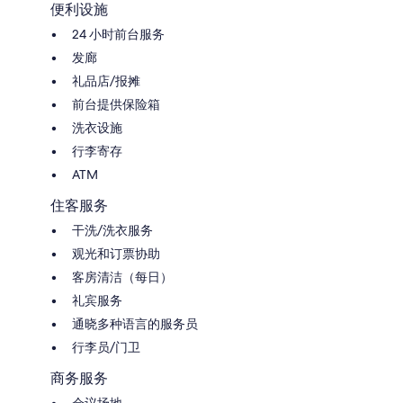
便利设施
24 小时前台服务
发廊
礼品店/报摊
前台提供保险箱
洗衣设施
行李寄存
ATM
住客服务
干洗/洗衣服务
观光和订票协助
客房清洁（每日）
礼宾服务
通晓多种语言的服务员
行李员/门卫
商务服务
会议场地