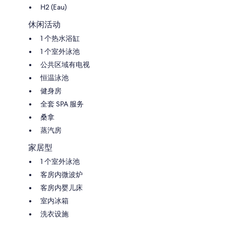
H2 (Eau)
休闲活动
1 个热水浴缸
1 个室外泳池
公共区域有电视
恒温泳池
健身房
全套 SPA 服务
桑拿
蒸汽房
家居型
1 个室外泳池
客房内微波炉
客房内婴儿床
室内冰箱
洗衣设施