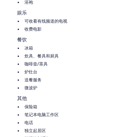
浴袍
娱乐
可收看有线频道的电视
收费电影
餐饮
冰箱
炊具、餐具和厨具
咖啡壶/茶具
炉灶台
送餐服务
微波炉
其他
保险箱
笔记本电脑工作区
电话
独立起居区