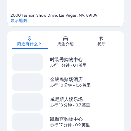
2000 Fashion Show Drive, Las Vegas, NV, 89109
显示地图
地图
附近有什么？
周边介绍
餐厅
时装秀购物中心
步行 1 分钟
- 0.1 英里
金银岛赌场酒店
步行 10 分钟
- 0.6 英里
威尼斯人娱乐场
步行 13 分钟
- 0.7 英里
凯撒宫购物中心
步行 17 分钟
- 0.9 英里