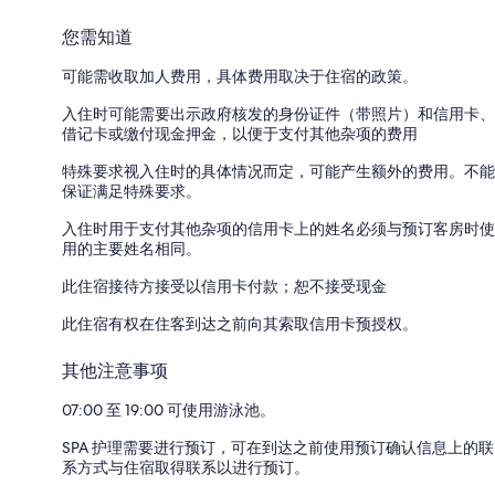
您需知道
可能需收取加人费用，具体费用取决于住宿的政策。
入住时可能需要出示政府核发的身份证件（带照片）和信用卡、
借记卡或缴付现金押金，以便于支付其他杂项的费用
特殊要求视入住时的具体情况而定，可能产生额外的费用。不能
保证满足特殊要求。
入住时用于支付其他杂项的信用卡上的姓名必须与预订客房时使
用的主要姓名相同。
此住宿接待方接受以信用卡付款；恕不接受现金
此住宿有权在住客到达之前向其索取信用卡预授权。
其他注意事项
07:00 至 19:00 可使用游泳池。
SPA 护理需要进行预订，可在到达之前使用预订确认信息上的联
系方式与住宿取得联系以进行预订。