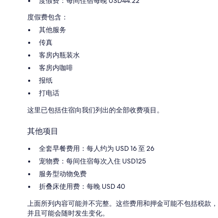
度假费：每间住宿每晚 USD44.22
度假费包含：
其他服务
传真
客房内瓶装水
客房内咖啡
报纸
打电话
这里已包括住宿向我们列出的全部收费项目。
其他项目
全套早餐费用：每人约为 USD 16 至 26
宠物费：每间住宿每次入住 USD125
服务型动物免费
折叠床使用费：每晚 USD 40
上面所列内容可能并不完整。这些费用和押金可能不包括税款，
并且可能会随时发生变化。