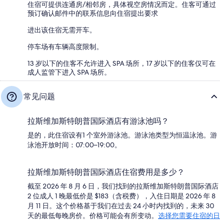
住宿可提供连通房/相邻房，具体视空房情况而定。住客可通过
预订确认邮件中的联系信息向住宿提出要求
进出该住宿无需开车。
停车场有车辆高度限制。
13 岁以下的住客不允许进入 SPA 场所，17 岁以下的住客仅可在
成人监管下进入 SPA 场所。
常见问题
拉斯维加斯特朗普国际酒店有游泳池吗？
是的，此住宿设有1 个室外游泳池。游泳池类型为恒温泳池。游
泳池开放时间：07:00–19:00。
拉斯维加斯特朗普国际酒店住宿费用是多少？
截至 2026 年 8 月 6 日，我们找到的拉斯维加斯特朗普国际酒店
2 位成人 1 晚最低价是 $183（含税费），入住日期是 2026 年 8
月 11 日。这个价格基于我们在过去 24 小时内找到的，未来 30
天的最低每晚房价。价格可能会有所变动。
选择您需要住宿的日