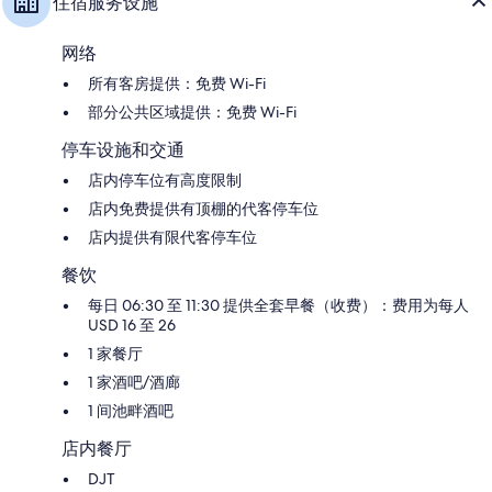
住宿服务设施
大
道
网络
所有客房提供：免费 Wi-Fi
部分公共区域提供：免费 Wi-Fi
停车设施和交通
店内停车位有高度限制
店内免费提供有顶棚的代客停车位
店内提供有限代客停车位
餐饮
每日 06:30 至 11:30 提供全套早餐（收费）：费用为每人
USD 16 至 26
1 家餐厅
1 家酒吧/酒廊
1 间池畔酒吧
店内餐厅
DJT