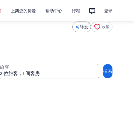
上架您的房源
帮助中心
行程
登录
转发
收藏
旅客
搜索