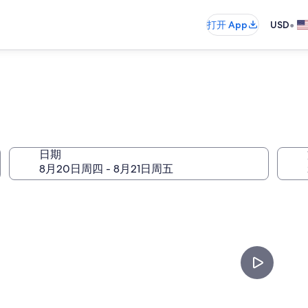
•
打开 App
USD
日期