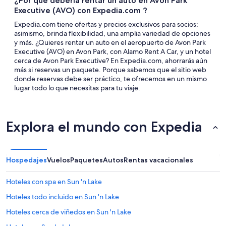
¿Por qué debería rentar un auto en Avon Park
Executive (AVO) con Expedia.com ?
Expedia.com tiene ofertas y precios exclusivos para socios;
asimismo, brinda flexibilidad, una amplia variedad de opciones
y más. ¿Quieres rentar un auto en el aeropuerto de Avon Park
Executive (AVO) en Avon Park, con Alamo Rent A Car, y un hotel
cerca de Avon Park Executive? En Expedia.com, ahorrarás aún
más si reservas un paquete. Porque sabemos que el sitio web
donde reservas debe ser práctico, te ofrecemos en un mismo
lugar todo lo que necesitas para tu viaje.
Explora el mundo con Expedia
Hospedajes
Vuelos
Paquetes
Autos
Rentas vacacionales
Hoteles con spa en Sun 'n Lake
Hoteles todo incluido en Sun 'n Lake
Hoteles cerca de viñedos en Sun 'n Lake