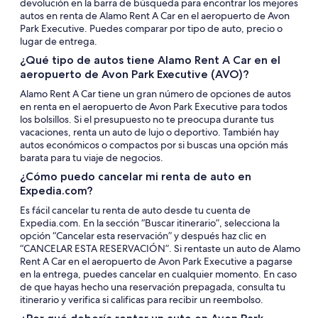
devolución en la barra de búsqueda para encontrar los mejores
autos en renta de Alamo Rent A Car en el aeropuerto de Avon
Park Executive. Puedes comparar por tipo de auto, precio o
lugar de entrega.
¿Qué tipo de autos tiene Alamo Rent A Car en el
aeropuerto de Avon Park Executive (AVO)?
Alamo Rent A Car tiene un gran número de opciones de autos
en renta en el aeropuerto de Avon Park Executive para todos
los bolsillos. Si el presupuesto no te preocupa durante tus
vacaciones, renta un auto de lujo o deportivo. También hay
autos económicos o compactos por si buscas una opción más
barata para tu viaje de negocios.
¿Cómo puedo cancelar mi renta de auto en
Expedia.com?
Es fácil cancelar tu renta de auto desde tu cuenta de
Expedia.com. En la sección “Buscar itinerario”, selecciona la
opción “Cancelar esta reservación” y después haz clic en
“CANCELAR ESTA RESERVACIÓN”. Si rentaste un auto de Alamo
Rent A Car en el aeropuerto de Avon Park Executive a pagarse
en la entrega, puedes cancelar en cualquier momento. En caso
de que hayas hecho una reservación prepagada, consulta tu
itinerario y verifica si calificas para recibir un reembolso.