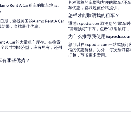
各种预算的车型和方便的取车/还
 Rent A Car租车的取车地点。
车优惠，都以超值价格提供。
？
怎样才能取消我的租车？
查找美国的Alamo Rent A Car
通过Expedia.com取消您的“
索结果，查找最佳优惠。
“管理预订”下方，点击“取消预订
为什么推荐我使用Expedia.c
t A Car的大量租车库存。在搜索
您可以在Expedia.com一站
、全尺寸到经济型，应有尽有，还列
信的优惠价格。另外，每次预订都
打包，节省更多费用。
ar租车有哪些优势？