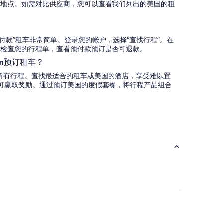
车地点。如需对比供应商，您可以查看我们列出的美国的租
取车时付款”租车非常简单。登录您的帐户，选择“查找行程”。在
”。检查您的行程单，查看预付款预订是否可退款。
om预订租车？
式预订所有行程。查找最适合的租车或美国的酒店，享受难以置
可赢取奖励。通过预订美国的度假套餐，将行程产品组合