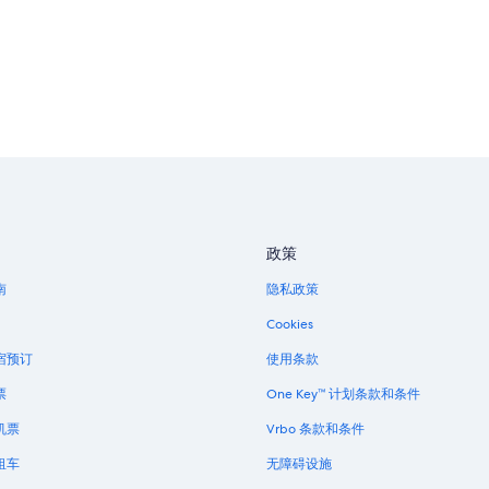
政策
南
隐私政策
Cookies
宿预订
使用条款
票
One Key™ 计划条款和条件
机票
Vrbo 条款和条件
租车
无障碍设施