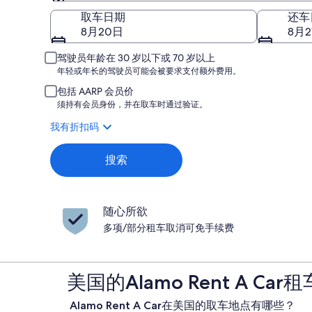
取车
取车日期
还车
8月20日
8月2
驾驶员年龄在 30 岁以下或 70 岁以上
年轻或年长的驾驶员可能会被要求支付额外费用。
包括 AARP 会员价
须持有会员身份，并在取车时通过验证。
我有折扣码
搜索
随心所欲
多项/部分租车取消可免手续费
美国的Alamo Rent A Ca
Alamo Rent A Car在美国的取车地点有哪些？