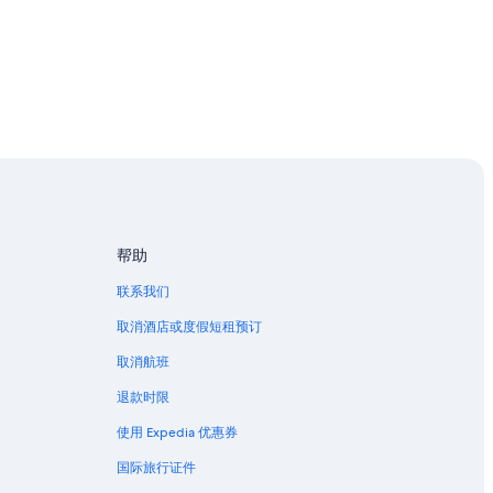
帮助
联系我们
取消酒店或度假短租预订
取消航班
退款时限
使用 Expedia 优惠券
国际旅行证件