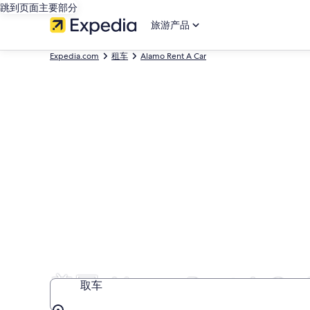
跳到页面主要部分
旅游产品
Expedia.com
租车
Alamo Rent A Car
美国 Alamo Rent A C
取车