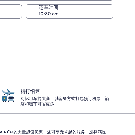
还车时间
精打细算
对比租车提供商，以套餐方式打包预订机票、酒
店和租车可省更多
o Rent A Car的大量超值优惠，还可享受卓越的服务，选择满足