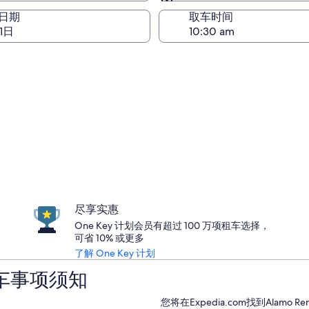
与取车相同
日期
取车时间
1日
尽享实惠
One Key 计划会员有超过 100 万项租车选择，
可省 10% 或更多
了解 One Key 计划
r租车事项须知
您将在Expedia.com找到Alam