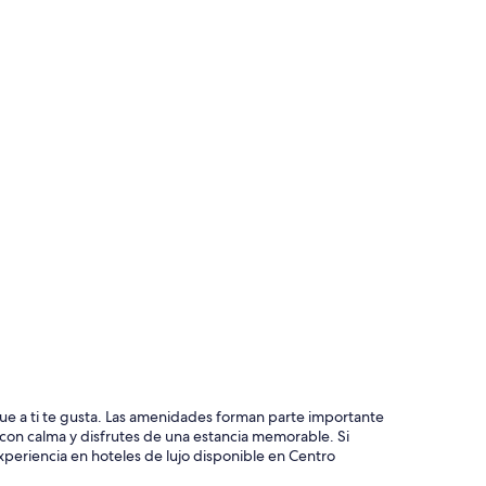
ue a ti te gusta. Las amenidades forman parte importante
con calma y disfrutes de una estancia memorable. Si
xperiencia en hoteles de lujo disponible en Centro