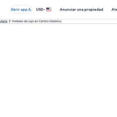
•
Abrir app
USD
Anunciar una propiedad
Ate
Marta
Hoteles de lujo en Centro histórico