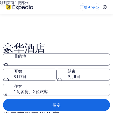
跳到页面主要部分
下载 App
豪华酒店
目的地
目的地
开始
结束
9月7日
9月8日
住客
1 间客房、2 位旅客
搜索