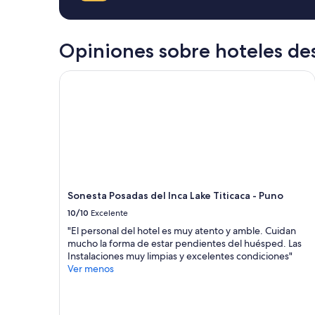
Aplican
í
t
términos
y
a
adicionales.
e
r
s
Opiniones sobre hoteles dest
c
t
o
u
n
Sonesta Posadas del Inca Lake Titicaca - Puno
v
l
o
a
d
n
e
a
l
t
i
u
c
r
i
a
o
l
Sonesta Posadas del Inca Lake Titicaca - Puno
s
e
o
10/10
Excelente
z
.
a
"El personal del hotel es muy atento y amble. Cuidan
S
,
mucho la forma de estar pendientes del huésped. Las
i
e
Instalaciones muy limpias y excelentes condiciones"
n
s
Ver menos
d
o
u
s
d
í
a