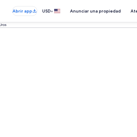
•
Abrir app
USD
Anunciar una propiedad
Ate
Uros