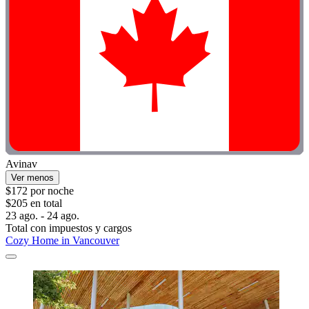
Avinav
Ver menos
$172 por noche
$205 en total
23 ago. - 24 ago.
Total con impuestos y cargos
Cozy Home in Vancouver