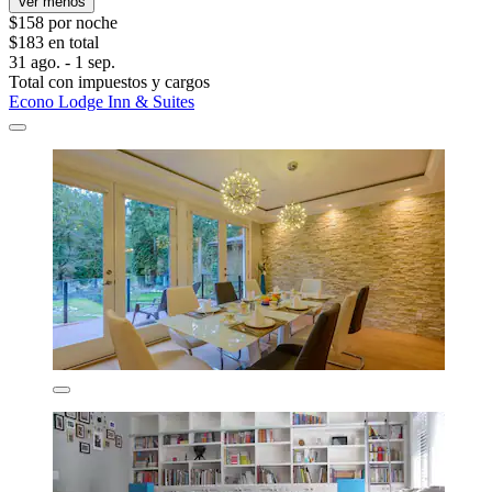
Ver menos
$158 por noche
$183 en total
31 ago. - 1 sep.
Total con impuestos y cargos
Econo Lodge Inn & Suites