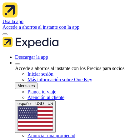
Usa la app
Accede a ahorros al instante con la app
Descargar la app
Accede a ahorros al instante con los Precios para socios
Iniciar sesión
Más información sobre One Key
Mensajes
Planea tu viaje
Atención al cliente
español · USD · US
Anunciar una propiedad