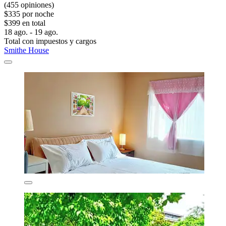
(455 opiniones)
$335 por noche
$399 en total
18 ago. - 19 ago.
Total con impuestos y cargos
Smithe House