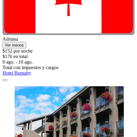
Adriana
Ver menos
$152 por noche
$176 en total
9 ago. - 10 ago.
Total con impuestos y cargos
Hotel Burnaby