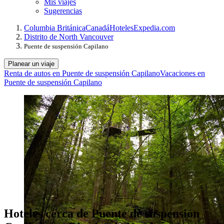
Mis viajes
Sugerencias
Columbia Británica
Canadá
Hoteles
Expedia.com
Distrito de North Vancouver
Puente de suspensión Capilano
Planear un viaje
Renta de autos en Puente de suspensión Capilano
Vacaciones en
Puente de suspensión Capilano
Hoteles cerca de Puente de suspensión