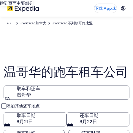
跳到页面主要部分
下载 App
Sportscar 加拿大
Sportscar 不列颠哥伦比亚
温哥华的跑车租车公司
取车和还车
温哥华
取车和还车
添加其他还车地点
取车日期
还车日期
8月21日
8月22日