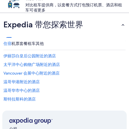
对比租车提供商，以套餐方式打包预订机票、酒店和租
车可省更多
Expedia 带您探索世界
住宿
机票
套餐
租车
其他
伊丽莎白皇后公园附近的酒店
太平洋中心购物广场附近的酒店
Vancouver 会展中心附近的酒店
温哥华港附近的酒店
温哥华市中心的酒店
斯特拉斯科的酒店
西区的酒店
温哥华滨海站的公寓
加拿大展览中心附近的酒店