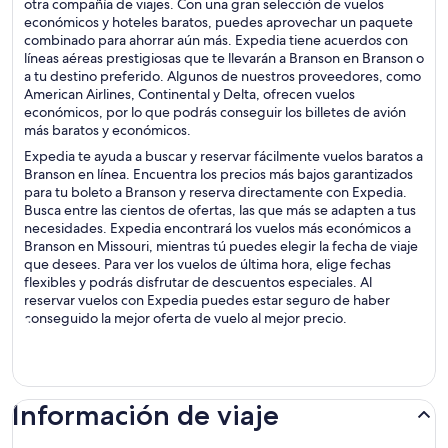
otra compañía de viajes. Con una gran selección de vuelos
económicos y hoteles baratos, puedes aprovechar un paquete
combinado para ahorrar aún más. Expedia tiene acuerdos con
líneas aéreas prestigiosas que te llevarán a Branson en Branson o
a tu destino preferido. Algunos de nuestros proveedores, como
American Airlines, Continental y Delta, ofrecen vuelos
económicos, por lo que podrás conseguir los billetes de avión
más baratos y económicos.
Expedia te ayuda a buscar y reservar fácilmente vuelos baratos a
Branson en línea. Encuentra los precios más bajos garantizados
para tu boleto a Branson y reserva directamente con Expedia.
Busca entre las cientos de ofertas, las que más se adapten a tus
necesidades. Expedia encontrará los vuelos más económicos a
Branson en Missouri, mientras tú puedes elegir la fecha de viaje
que desees. Para ver los vuelos de última hora, elige fechas
flexibles y podrás disfrutar de descuentos especiales. Al
reservar vuelos con Expedia puedes estar seguro de haber
conseguido la mejor oferta de vuelo al mejor precio.
Información de viaje