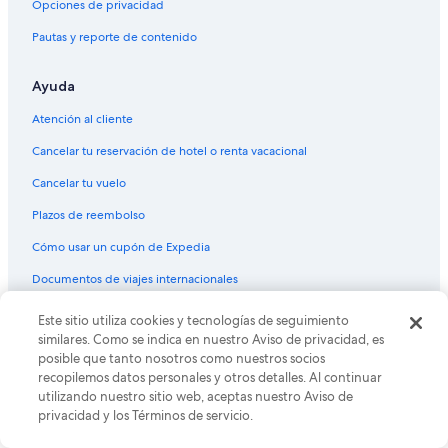
Opciones de privacidad
Pautas y reporte de contenido
Ayuda
Atención al cliente
Cancelar tu reservación de hotel o renta vacacional
Cancelar tu vuelo
Plazos de reembolso
Cómo usar un cupón de Expedia
Documentos de viajes internacionales
Este sitio utiliza cookies y tecnologías de seguimiento
© 2026 Expedia, Inc., una empresa de Expedia Group. Todos los
derechos reservados. Expedia y el logo de Expedia son marcas
similares. Como se indica en nuestro Aviso de privacidad, es
registradas o marcas comerciales de Expedia, Inc. CST# 2029030-50.
posible que tanto nosotros como nuestros socios
recopilemos datos personales y otros detalles. Al continuar
utilizando nuestro sitio web, aceptas nuestro Aviso de
privacidad y los Términos de servicio.