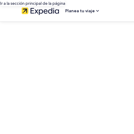
Ir a la sección principal de la página
Planea tu viaje