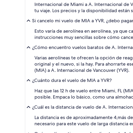
Internacional de Miami a A. Internacional de
tu viaje. Los precios y la disponibilidad están
Si cancelo mi vuelo de MIA a YVR, ¿debo pagar
Esto varía de aerolínea en aerolínea, ya que 
instrucciones muy sencillas sobre cómo cancel
¿Cómo encuentro vuelos baratos de A. Internac
Varias aerolíneas te ofrecen la opción de rea
original y el nuevo, si la hay. Para ahorrarte
(MIA) a A. Internacional de Vancouver (YVR).
¿Cuánto dura el vuelo de MIA a YVR?
Haz que las 12 h de vuelo entre Miami, FL (M
posible. Empaca lo básico, como una almohada p
¿Cuál es la distancia de vuelo de A. Internacio
La distancia es de aproximadamente 4,más de
necesario para este vuelo de larga distancia 