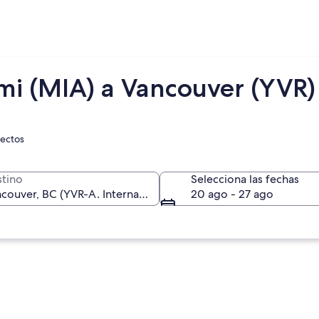
mi (MIA) a Vancouver (YVR)
rectos
tino
Selecciona las fechas
20 ago - 27 ago