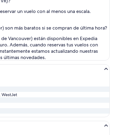
YVR)?
reservar un vuelo con al menos una escala.
r) son más baratos si se compran de última hora?
al de Vancouver) están disponibles en Expedia
guro. Además, cuando reservas tus vuelos con
Constantemente estamos actualizando nuestras
las últimas novedades.
d, WestJet