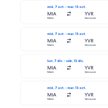
Seleccionar vuelo de American Airlin
mié, 7 oct. - mar, 13 oct.
MIA
YVR
Miami
Vancouver
Seleccionar vuelo de American Airlin
mié, 7 oct. - mar, 13 oct.
MIA
YVR
Miami
Vancouver
Seleccionar vuelo de American Airlin
lun, 7 dic. - sáb, 12 dic.
MIA
YVR
Miami
Vancouver
Seleccionar vuelo de Delta, con sali
mié, 7 oct. - mar, 13 oct.
MIA
YVR
Miami
Vancouver