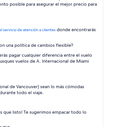
onto posible para asegurar el mejor precio para
donde encontrarás
el servicio de atención a clientes
n una política de cambios flexible?
rás pagar cualquier diferencia entre el vuelo
o busques vuelos de A. Internacional de Miami
cional de Vancouver) sean lo más cómodas
durante todo el viaje.
s que listo! Te sugerimos empacar todo lo