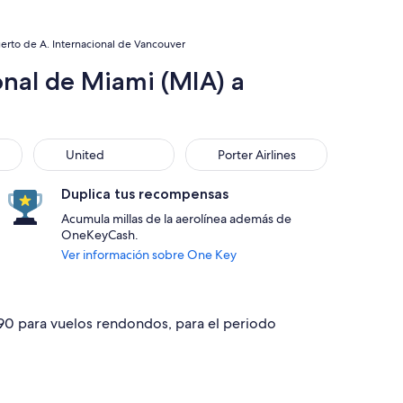
erto de A. Internacional de Vancouver
onal de Miami (MIA) a
United
Porter Airlines
United
Porter Airlines
Duplica tus recompensas
Acumula millas de la aerolínea además de
OneKeyCash.
Ver información sobre One Key
490 para vuelos rendondos, para el periodo