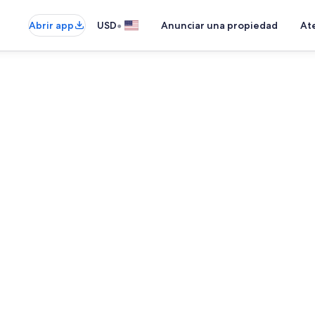
•
Abrir app
USD
Anunciar una propiedad
Ate