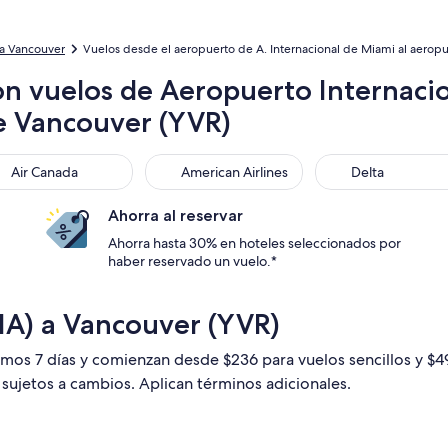
 a Vancouver
Vuelos desde el aeropuerto de A. Internacional de Miami al aeropu
on vuelos de Aeropuerto Internaci
e Vancouver (YVR)
 Canada
American Airlines
Delta
Air Canada
American Airlines
Delta
Ahorra al reservar
Ahorra hasta 30% en hoteles seleccionados por
haber reservado un vuelo.*
IA) a Vancouver (YVR)
timos 7 días y comienzan desde $236 para vuelos sencillos y $
n sujetos a cambios. Aplican términos adicionales.