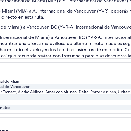
nternacional de Miami (MIA) a A. Internacional de Vancouver (
de Miami (MIA) a A. Internacional de Vancouver (YVR), deberás 
directo en esta ruta.
l de Miami) a Vancouver, BC (YVR-A. Internacional de Vancouve
. Internacional de Miami) a Vancouver, BC (YVR-A. Internacion
encontrar una oferta maravillosa de último minuto, nada es se
s hacer todo el vuelo ¡en los temibles asientos de en medio! 
s, así que recuerda revisar con frecuencia para que descubras 
nal de Miami
nal de Vancouver
r Transat, Alaska Airlines, American Airlines, Delta, Porter Airlines, Unite
inutos