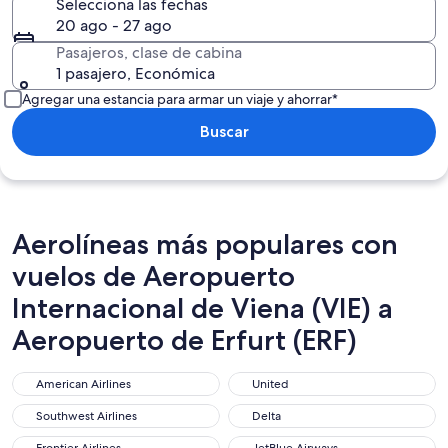
Selecciona las fechas
20 ago - 27 ago
Pasajeros, clase de cabina
1 pasajero, Económica
Agregar una estancia para armar un viaje y ahorrar*
Buscar
Aerolíneas más populares con
vuelos de Aeropuerto
Internacional de Viena (VIE) a
Aeropuerto de Erfurt (ERF)
American Airlines
United
American Airlines
United
Southwest Airlines
Delta
Southwest Airlines
Delta
Frontier Airlines
JetBlue Airways