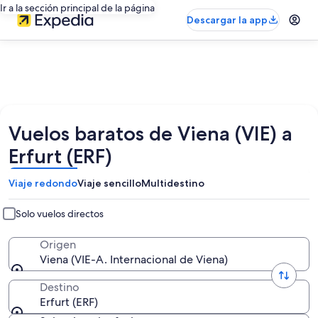
Ir a la sección principal de la página
Descargar la app
Vuelos baratos de Viena (VIE) a
Erfurt (ERF)
Viaje redondo
Viaje sencillo
Multidestino
Solo vuelos directos
Origen
Viena (VIE-A. Internacional de Viena)
Destino
Erfurt (ERF)