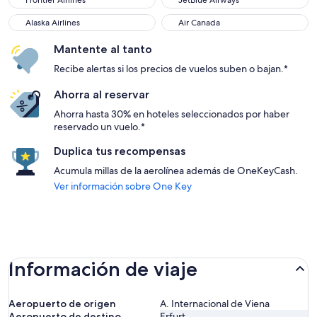
Frontier Airlines
JetBlue Airways
Alaska Airlines
Air Canada
Alaska Airlines
Air Canada
Mantente al tanto
Recibe alertas si los precios de vuelos suben o bajan.*
Ahorra al reservar
Ahorra hasta 30% en hoteles seleccionados por haber
reservado un vuelo.*
Duplica tus recompensas
Acumula millas de la aerolínea además de OneKeyCash.
Ver información sobre One Key
Información de viaje
Aeropuerto de origen
A. Internacional de Viena
Aeropuerto de destino
Erfurt