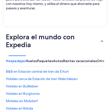
con nosotros hoy mismo, y utiliza el dinero que ahorraste para
paseos y aventuras.
Explora el mundo con
Expedia
Hospedajes
Vuelos
Paquetes
Autos
Rentas vacacionales
Otros
B&B en Estación central de tren de Érfurt
Hoteles cerca de Estación de tren Walschleben
Hoteles en Büßleben
Hoteles en Burgtonna
Moteles en Molsdorf
Hoteles en Rohda