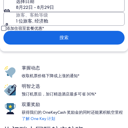
选择日期
8月22日 - 8月29日
旅客、客舱等级
1 位旅客, 经济舱
添加住宿至套餐优惠*
搜索
掌握动态
收取机票价格下降或上涨的通知*
明智之选
预订机票后，加订精选酒店最多可省 30%*
双重奖励
获得我们的 OneKeyCash 奖励金的同时还能累积航空里程
了解 One Key 计划