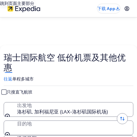
跳到页面主要部分
下载 App
瑞士国际航空 低价机票及其他优
惠
往返
单程
多城市
只搜直飞航班
出发地
洛杉矶, 加利福尼亚 (LAX-洛杉矶国际机场)
目的地