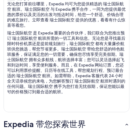
无论您打算前往哪里，Expedia 均可为您提供精选的 瑞士国际航
空 航班。瑞士国际航空 与 Expedia 携手合作，一同为您提供最优
惠的票价以及灵活的出发与抵达时间，给您一个舒适、价钱合理
的难忘旅行。立即查看 瑞士国际航空 提供的优惠，看看有什么惊
喜等着您。
瑞士国际航空 是 Expedia 重要的合作伙伴，我们联合为您推出预
订 瑞士国际航空 航班所需的一切工具和信息。无论您是寻找最后
限时特价机票还是提前规划旅行，瑞士国际航空 都有大量廉价航
班供您挑选，帮您节省更多。瑞士国际航空 带给您舒适的特色航
班服务，保证满足您的一切需要，确保您尽情享受完美假期。瑞
士国际航空 拥有众多航线，航班选择丰富；您可以灵活选择起飞
和到达时间，享受便利服务。而且，在 Expedia 网站订票，您还
可以利用票价提醒、日历等在线工具，帮您规划行程、预订最合
适的 瑞士国际航空 航班。如需帮助，Expedia 客服代表 24 小时
全天话恭候您的来电，为您解答预订 瑞士国际航空 航班时遇到的
任何问题。瑞士国际航空 携手为您打造无忧假期，保证您能以最
好的价格预订到最合适的航班。
Expedia 带您探索世界