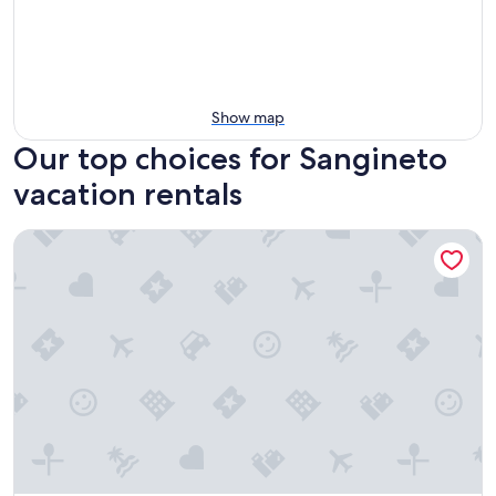
Show map
Our top choices for Sangineto
vacation rentals
Dimora del Borgo Affittacamere