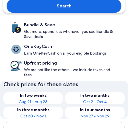
Search
Bundle & Save
Get more, spend less whenever you see Bundle &
Save deals
OneKeyCash
Earn OneKeyCash on all your eligible bookings
Upfront pricing
We are not like the others - we include taxes and
fees
Check prices for these dates
In two weeks
In two months
Aug 21 - Aug 23
Oct 2 - Oct 4
In three months
In four months
Oct 30 - Nov 1
Nov 27 - Nov 29