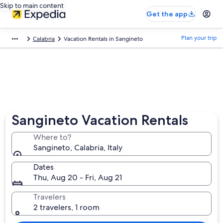
Skip to main content
Get the app
Plan your trip
Calabria
Vacation Rentals in Sangineto
Sangineto Vacation Rentals
Where to?
Sangineto, Calabria, Italy
Dates
Thu, Aug 20 - Fri, Aug 21
Travelers
2 travelers, 1 room