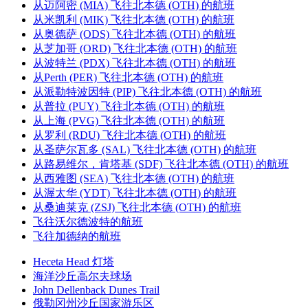
从迈阿密 (MIA) 飞往北本德 (OTH) 的航班
从米凯利 (MIK) 飞往北本德 (OTH) 的航班
从奥德萨 (ODS) 飞往北本德 (OTH) 的航班
从芝加哥 (ORD) 飞往北本德 (OTH) 的航班
从波特兰 (PDX) 飞往北本德 (OTH) 的航班
从Perth (PER) 飞往北本德 (OTH) 的航班
从派勒特波因特 (PIP) 飞往北本德 (OTH) 的航班
从普拉 (PUY) 飞往北本德 (OTH) 的航班
从上海 (PVG) 飞往北本德 (OTH) 的航班
从罗利 (RDU) 飞往北本德 (OTH) 的航班
从圣萨尔瓦多 (SAL) 飞往北本德 (OTH) 的航班
从路易维尔，肯塔基 (SDF) 飞往北本德 (OTH) 的航班
从西雅图 (SEA) 飞往北本德 (OTH) 的航班
从渥太华 (YDT) 飞往北本德 (OTH) 的航班
从桑迪莱克 (ZSJ) 飞往北本德 (OTH) 的航班
飞往沃尔德波特的航班
飞往加德纳的航班
Heceta Head 灯塔
海洋沙丘高尔夫球场
John Dellenback Dunes Trail
俄勒冈州沙丘国家游乐区