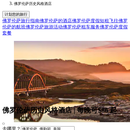
佛罗伦萨历史风格酒店​
计划您的旅行
佛罗伦萨旅行指南
佛罗伦萨的酒店
佛罗伦萨度假短租
飞往佛罗
伦萨的航班
佛罗伦萨旅游活动
佛罗伦萨租车服务
佛罗伦萨度假
套餐
佛罗伦萨历史风格酒店 | 每晚可$86 起
去哪里？