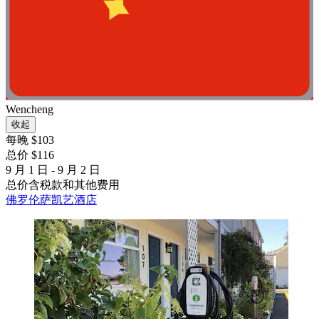
Wencheng
收起
每晚 $103
总价 $116
9 月 1 日 - 9 月 2 日
总价含税款和其他费用
佛罗伦萨凯艺酒店