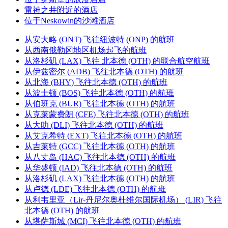
雷神之井附近的酒店
位于Neskowin的沙滩酒店
从安大略 (ONT) 飞往纽波特 (ONP) 的航班
从西南俄勒冈地区机场起飞的航班
从洛杉矶 (LAX) 飞往 北本德 (OTH) 的联合航空航班
从伊兹密尔 (ADB) 飞往北本德 (OTH) 的航班
从北海 (BHY) 飞往北本德 (OTH) 的航班
从波士顿 (BOS) 飞往北本德 (OTH) 的航班
从伯班克 (BUR) 飞往北本德 (OTH) 的航班
从克莱蒙费朗 (CFE) 飞往北本德 (OTH) 的航班
从大叻 (DLI) 飞往北本德 (OTH) 的航班
从艾克希特 (EXT) 飞往北本德 (OTH) 的航班
从吉莱特 (GCC) 飞往北本德 (OTH) 的航班
从八丈岛 (HAC) 飞往北本德 (OTH) 的航班
从华盛顿 (IAD) 飞往北本德 (OTH) 的航班
从洛杉矶 (LAX) 飞往北本德 (OTH) 的航班
从卢德 (LDE) 飞往北本德 (OTH) 的航班
从利韦里亚（Lir-丹尼尔奥杜维尔国际机场） (LIR) 飞往
北本德 (OTH) 的航班
从堪萨斯城 (MCI) 飞往北本德 (OTH) 的航班