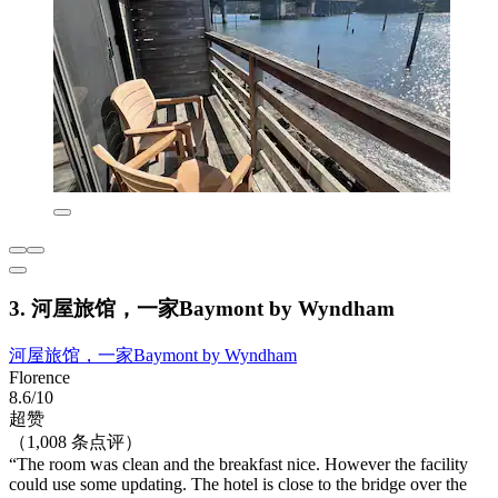
3. 河屋旅馆，一家Baymont by Wyndham
河屋旅馆，一家Baymont by Wyndham
Florence
8.6/10
超赞
（1,008 条点评）
“The room was clean and the breakfast nice. However the facility
could use some updating. The hotel is close to the bridge over the