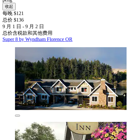
收起
每晚 $121
总价 $136
9 月 1 日 - 9 月 2 日
总价含税款和其他费用
Super 8 by Wyndham Florence OR