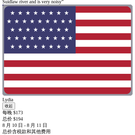
Suidlaw river and is very noisy”
Lydia
收起
每晚 $173
总价 $194
8 月 10 日 - 8 月 11 日
总价含税款和其他费用