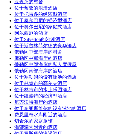
亚查茨的村舍
位于蓝鹭的浪漫酒店
位于托雷多的经济型酒店
位于奥尔巴尼的经济型酒店
位于奥尔巴尼的家庭式酒店
阿尔西厄的酒店
位于Silverton的沙滩酒店
位于斯普林菲尔德的豪华酒店
俄勒冈中部海岸的村舍
俄勒冈中部海岸的酒店
俄勒冈中部海岸的私人度假屋
俄勒冈南部海岸的酒店
位于塞勒姆的设有泳池的酒店
位于林肯市的高尔夫酒店
位于林肯市的水上乐园酒店
位于纽波特的经济型酒店
厄齐沃特海岸的酒店
位于布朗斯维尔的设有泳池的酒店
费恩里奇水库附近的酒店
切希尔的家庭旅馆
海狮洞穴附近的酒店
位于罗斯堡的浪漫酒店