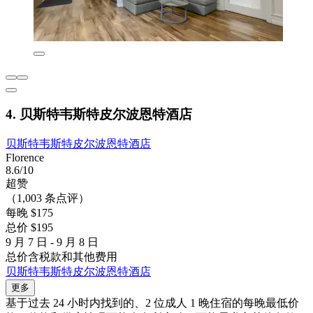
4. 贝斯特韦斯特皮尔波恩特酒店
贝斯特韦斯特皮尔波恩特酒店
Florence
8.6/10
超赞
（1,003 条点评）
每晚 $175
总价 $195
9 月 7 日 - 9 月 8 日
总价含税款和其他费用
贝斯特韦斯特皮尔波恩特酒店
更多
基于过去 24 小时内找到的、2 位成人 1 晚住宿的每晚最低价