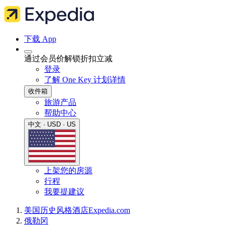
下载 App
通过会员价解锁折扣立减
登录
了解 One Key 计划详情
收件箱
旅游产品
帮助中心
中文 · USD · US
上架您的房源
行程
我要提建议
美国
历史风格酒店
Expedia.com
俄勒冈