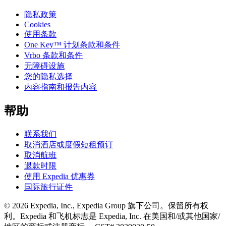
隐私政策
Cookies
使用条款
One Key™ 计划条款和条件
Vrbo 条款和条件
无障碍设施
您的隐私选择
内容指南和报告内容
帮助
联系我们
取消酒店或度假短租预订
取消航班
退款时限
使用 Expedia 优惠券
国际旅行证件
© 2026 Expedia, Inc., Expedia Group 旗下公司。保留所有权
利。Expedia 和飞机标志是 Expedia, Inc. 在美国和/或其他国家/