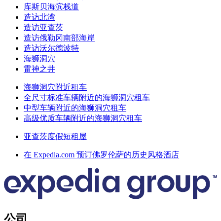
库斯贝海滨栈道
造访北湾
造访亚查茨
造访俄勒冈南部海岸
造访沃尔德波特
海狮洞穴
雷神之井
海狮洞穴附近租车
全尺寸标准车辆附近的海狮洞穴租车
中型车辆附近的海狮洞穴租车
高级优质车辆附近的海狮洞穴租车
亚查茨度假短租屋
在 Expedia.com 预订佛罗伦萨的历史风格酒店
公司