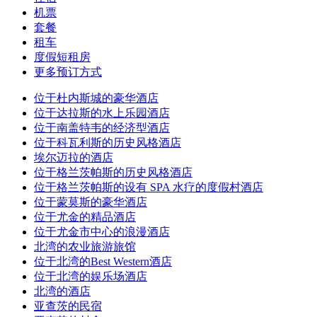
机票
套餐
租车
度假短租房
更多预订方式
位于杜内斯城的豪华酒店
位于达拉斯的水上乐园酒店
位于南盖特韦的经济型酒店
位于科瓦利斯的历史风格酒店
埃尔迈拉的酒店
位于格兰茨帕斯的历史风格酒店
位于格兰茨帕斯的设有 SPA 水疗的度假村酒店
位于蒙莫斯的豪华酒店
位于尤金的精品酒店
位于尤金市中心的浪漫酒店
北湾的农业旅游旅馆
位于北湾的Best Western酒店
位于北湾的娱乐场酒店
北湾的酒店
亚查茨的民宿