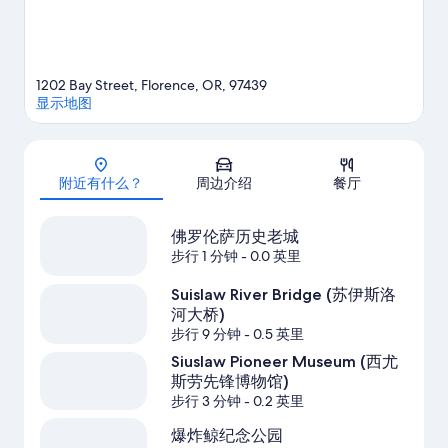
1202 Bay Street, Florence, OR, 97439
显示地图
地图
附近有什么？
周边介绍
餐厅
佛罗伦萨历史老城
步行 1 分钟
- 0.0 英里
Suislaw River Bridge (苏伊斯洛
河大桥)
步行 9 分钟
- 0.5 英里
Siuslaw Pioneer Museum (西尤
斯劳先锋博物馆)
步行 3 分钟
- 0.2 英里
爆炸鲸纪念公园