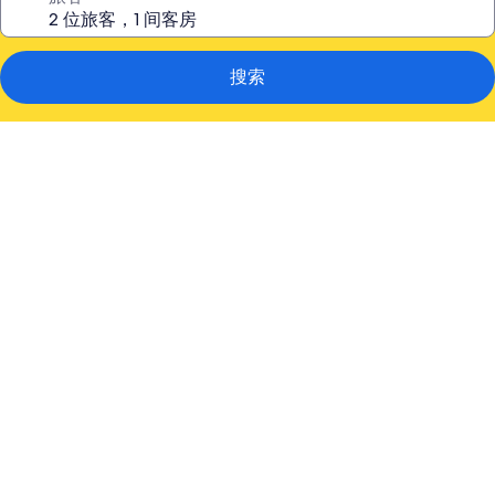
搜索
河
屋
旅
馆，