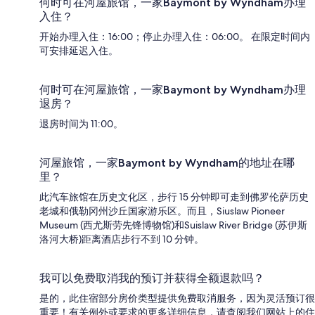
何时可在河屋旅馆，一家Baymont by Wyndham办理
入住？
开始办理入住：16:00；停止办理入住：06:00。 在限定时间内
可安排延迟入住。
何时可在河屋旅馆，一家Baymont by Wyndham办理
退房？
退房时间为 11:00。
河屋旅馆，一家Baymont by Wyndham的地址在哪
里？
此汽车旅馆在历史文化区，步行 15 分钟即可走到佛罗伦萨历史
老城和俄勒冈州沙丘国家游乐区。而且，Siuslaw Pioneer
Museum (西尤斯劳先锋博物馆)和Suislaw River Bridge (苏伊斯
洛河大桥)距离酒店步行不到 10 分钟。
我可以免费取消我的预订并获得全额退款吗？
是的，此住宿部分房价类型提供免费取消服务，因为灵活预订很
重要！有关例外或要求的更多详细信息，请查阅我们网站上的住