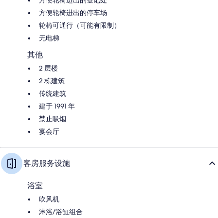
方便轮椅进出的停车场
轮椅可通行（可能有限制）
无电梯
其他
2 层楼
2 栋建筑
传统建筑
建于 1991 年
禁止吸烟
宴会厅
客房服务设施
浴室
吹风机
淋浴/浴缸组合