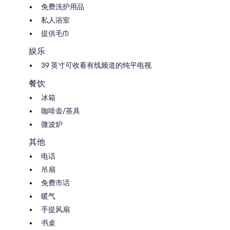
免费洗护用品
私人浴室
提供毛巾
娱乐
39 英寸可收看有线频道的纯平电视
餐饮
冰箱
咖啡壶/茶具
微波炉
其他
电话
吊扇
免费市话
暖气
手提风扇
书桌