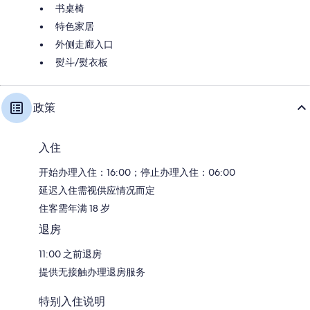
书桌椅
特色家居
外侧走廊入口
熨斗/熨衣板
政策
入住
开始办理入住：16:00；停止办理入住：06:00
延迟入住需视供应情况而定
住客需年满 18 岁
退房
11:00 之前退房
提供无接触办理退房服务
特别入住说明