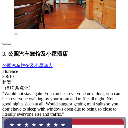
3. 公园汽车旅馆及小屋酒店
公园汽车旅馆及小屋酒店
Florence
8.8/10
超赞
（817 条点评）
“Would not stay again. You can hear everyone next door, you can
hear everyone walking by your room and traffic all night. Not a
good nights sleep at all. Would suggest getting mini splits so you
don’t have to sleep with windows open due to being so close to
literally everyone else and traffic.”