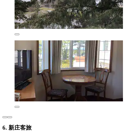
6. 新庄客旅