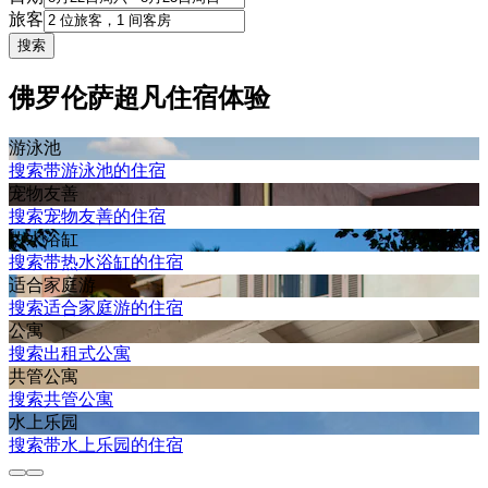
旅客
搜索
佛罗伦萨超凡住宿体验
游泳池
搜索带游泳池的住宿
宠物友善
搜索宠物友善的住宿
热水浴缸
搜索带热水浴缸的住宿
适合家庭游
搜索适合家庭游的住宿
公寓
搜索出租式公寓
共管公寓
搜索共管公寓
水上乐园
搜索带水上乐园的住宿