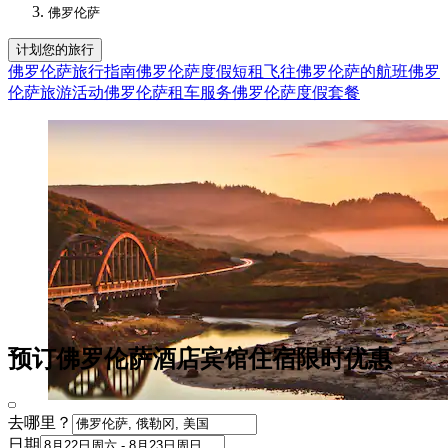
佛罗伦萨
计划您的旅行
佛罗伦萨旅行指南
佛罗伦萨度假短租
飞往佛罗伦萨的航班
佛罗
伦萨旅游活动
佛罗伦萨租车服务
佛罗伦萨度假套餐
预订佛罗伦萨酒店宾馆住宿限时优惠
去哪里？
日期