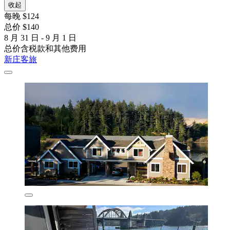
收起
每晚 $124
总价 $140
8 月 31 日 - 9 月 1 日
总价含税款和其他费用
新庄客旅