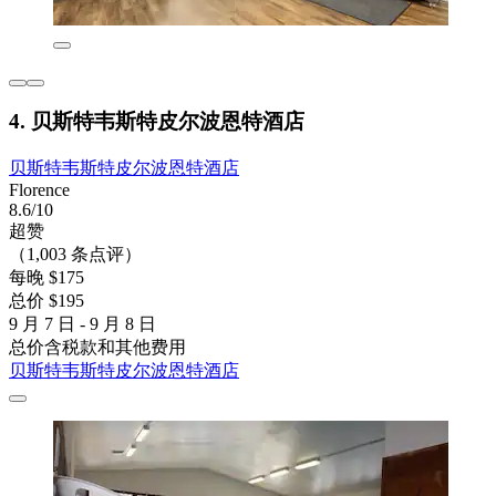
4. 贝斯特韦斯特皮尔波恩特酒店
贝斯特韦斯特皮尔波恩特酒店
Florence
8.6/10
超赞
（1,003 条点评）
每晚 $175
总价 $195
9 月 7 日 - 9 月 8 日
总价含税款和其他费用
贝斯特韦斯特皮尔波恩特酒店