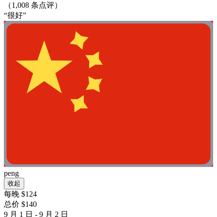
（1,008 条点评）
“很好”
peng
收起
每晚 $124
总价 $140
9 月 1 日 - 9 月 2 日