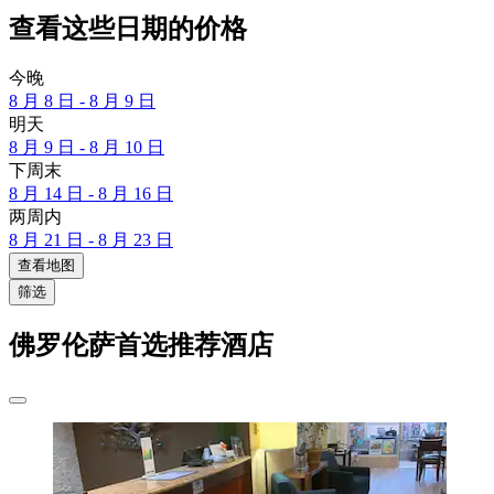
查看这些日期的价格
今晚
8 月 8 日 - 8 月 9 日
明天
8 月 9 日 - 8 月 10 日
下周末
8 月 14 日 - 8 月 16 日
两周内
8 月 21 日 - 8 月 23 日
查看地图
筛选
佛罗伦萨首选推荐酒店