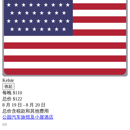
Kelsie
收起
每晚 $110
总价 $122
8 月 19 日 - 8 月 20 日
总价含税款和其他费用
公园汽车旅馆及小屋酒店