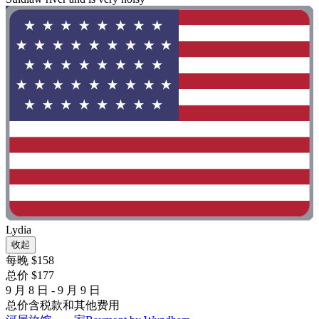
Lydia
收起
每晚 $158
总价 $177
9 月 8 日 - 9 月 9 日
总价含税款和其他费用