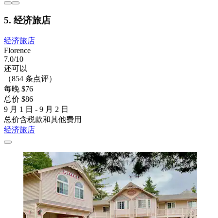
5. 经济旅店
经济旅店
Florence
7.0/10
还可以
（854 条点评）
每晚 $76
总价 $86
9 月 1 日 - 9 月 2 日
总价含税款和其他费用
经济旅店