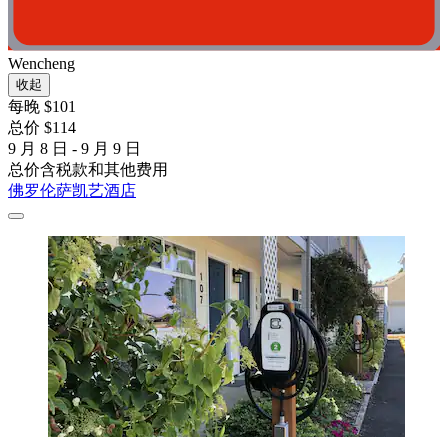
Wencheng
收起
每晚 $101
总价 $114
9 月 8 日 - 9 月 9 日
总价含税款和其他费用
佛罗伦萨凯艺酒店