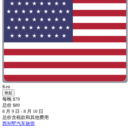
Ken
收起
每晚 $79
总价 $89
8 月 9 日 - 8 月 10 日
总价含税款和其他费用
西别墅汽车旅馆