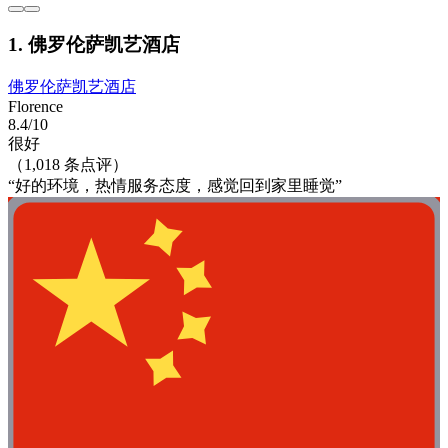
1. 佛罗伦萨凯艺酒店
佛罗伦萨凯艺酒店
Florence
8.4/10
很好
（1,018 条点评）
“好的环境，热情服务态度，感觉回到家里睡觉”