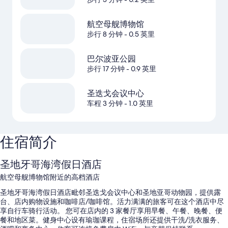
航空母舰博物馆
步行 8 分钟
- 0.5 英里
巴尔波亚公园
步行 17 分钟
- 0.9 英里
圣迭戈会议中心
车程 3 分钟
- 1.0 英里
住宿简介
圣地牙哥海湾假日酒店
航空母舰博物馆附近的高档酒店
圣地牙哥海湾假日酒店毗邻圣迭戈会议中心和圣地亚哥动物园，提供露
台、店内购物设施和咖啡店/咖啡馆。活力满满的旅客可在这个酒店中尽
享自行车骑行活动。 您可在店内的 3 家餐厅享用早餐、午餐、晚餐、便
餐和地区菜。健身中心设有瑜珈课程，住宿场所还提供干洗/洗衣服务、