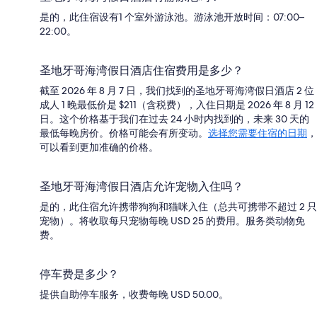
是的，此住宿设有1 个室外游泳池。游泳池开放时间：07:00–
22:00。
圣地牙哥海湾假日酒店住宿费用是多少？
截至 2026 年 8 月 7 日，我们找到的圣地牙哥海湾假日酒店 2 位
成人 1 晚最低价是 $211（含税费），入住日期是 2026 年 8 月 12
日。这个价格基于我们在过去 24 小时内找到的，未来 30 天的
最低每晚房价。价格可能会有所变动。
选择您需要住宿的日期
，
可以看到更加准确的价格。
圣地牙哥海湾假日酒店允许宠物入住吗？
是的，此住宿允许携带狗狗和猫咪入住（总共可携带不超过 2 只
宠物）。将收取每只宠物每晚 USD 25 的费用。服务类动物免
费。
停车费是多少？
提供自助停车服务，收费每晚 USD 50.00。