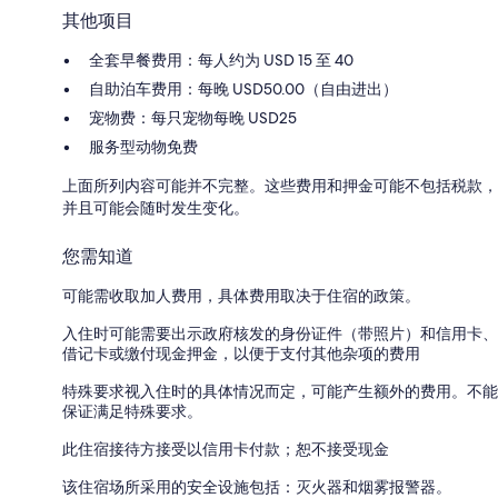
其他项目
全套早餐费用：每人约为 USD 15 至 40
自助泊车费用：每晚 USD50.00（自由进出）
宠物费：每只宠物每晚 USD25
服务型动物免费
上面所列内容可能并不完整。这些费用和押金可能不包括税款，
并且可能会随时发生变化。
您需知道
可能需收取加人费用，具体费用取决于住宿的政策。
入住时可能需要出示政府核发的身份证件（带照片）和信用卡、
借记卡或缴付现金押金，以便于支付其他杂项的费用
特殊要求视入住时的具体情况而定，可能产生额外的费用。不能
保证满足特殊要求。
此住宿接待方接受以信用卡付款；恕不接受现金
该住宿场所采用的安全设施包括：灭火器和烟雾报警器。