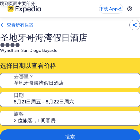
跳到页面主要部分
下载 App
查看所有住宿
圣地牙哥海湾假日酒店
4.0
Wyndham San Diego Bayside
星
住
选择日期以查看价格
宿
去哪里？
日期
旅客
搜索