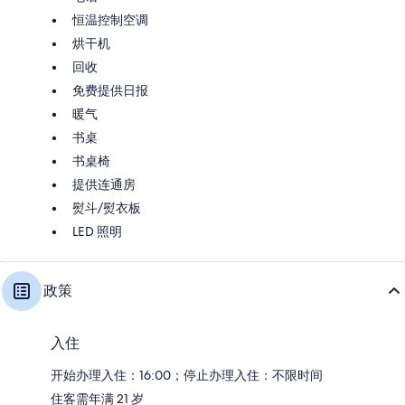
恒温控制空调
烘干机
回收
免费提供日报
暖气
书桌
书桌椅
提供连通房
熨斗/熨衣板
LED 照明
政策
入住
开始办理入住：16:00；停止办理入住：不限时间
住客需年满 21 岁