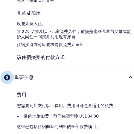
总共可携带 2 只宠物
儿童及加床
欢迎儿童入住。
限 2 名 17 岁及以下儿童免费入住，前提是这些儿童与父母或监
护人同住一间房并共用现有床褥
住宿接待方可应要求提供免费儿童床
该住宿接受的付款方式
重要信息
费用
您需要到店支付以下费用。费用可能包含适用的税费：
目的地附加费：每间住宿每晚 USD34.80
这里已包括住宿向我们列出的全部收费项目。