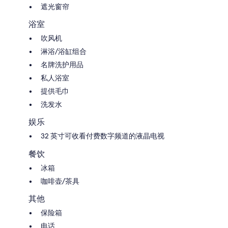
遮光窗帘
浴室
吹风机
淋浴/浴缸组合
名牌洗护用品
私人浴室
提供毛巾
洗发水
娱乐
32 英寸可收看付费数字频道的液晶电视
餐饮
冰箱
咖啡壶/茶具
其他
保险箱
电话