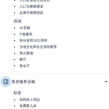
入口无楼梯通道
走廊可视警报器
其他
14 层楼
3 栋建筑
部分使用 LED 照明
当地文化和生态系统教育
禁止吸烟
舞厅
宴会厅
客房服务设施
卧室
高档床上用品
免费婴儿床