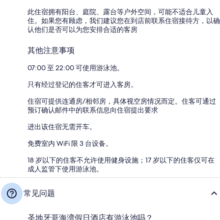
此住宿拥有阳台、庭院、露台等户外空间，可能不适合儿童入
住。如果您有顾虑，我们建议您在到店前联系住宿接待方，以确
认他们是否可以为您安排合适的客房
其他注意事项
07:00 至 22:00 可使用游泳池。
只有经过登记的住客才可进入客房。
住宿可提供连通房/相邻房，具体视空房情况而定。住客可通过
预订确认邮件中的联系信息向住宿提出要求
进出该住宿无需开车。
免费室内 WiFi 限 3 台设备。
18 岁以下的住客不允许使用健身设施；17 岁以下的住客仅可在
成人监管下使用游泳池。
常见问题
圣地牙哥海湾假日酒店有游泳池吗？