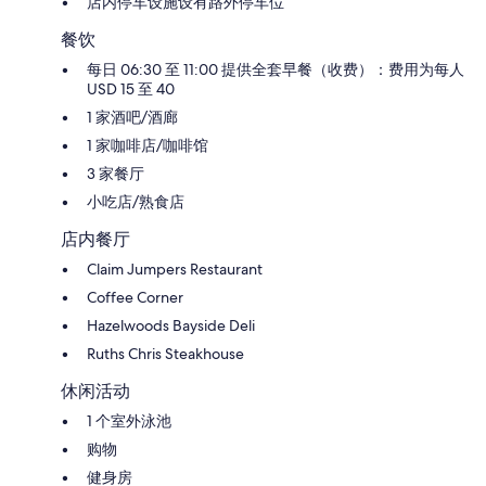
店内停车设施设有路外停车位
餐饮
每日 06:30 至 11:00 提供全套早餐（收费）：费用为每人
USD 15 至 40
1 家酒吧/酒廊
1 家咖啡店/咖啡馆
3 家餐厅
小吃店/熟食店
店内餐厅
Claim Jumpers Restaurant
Coffee Corner
Hazelwoods Bayside Deli
Ruths Chris Steakhouse
休闲活动
1 个室外泳池
购物
健身房