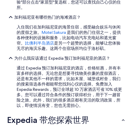
验"部分点击"家居型"复选框，您还可以查找自己心仪的住
所。
加利福尼亚有哪些热门的海滩酒店？
入住我们在加利福尼亚的海景住宿，感受融合娱乐与休闲
的度假之旅。
Motel Sakura
是我们的热门住宿之一，提供
各种便利的设施和服务，比如电动汽车充电站和遮光窗
帘。
比佛利半岛酒店
是另一个超赞的选择，能够让您体验
无尽的海滨乐趣。这两个住宿场所均位于洛杉矶。
为什么我应该通过 Expedia 预订加利福尼亚的酒店？
通过 Expedia 预订加利福尼亚的酒店，价格钜惠，并有丰
富多样的选择。无论您是想要寻找物美价廉的度假酒店，
还是有其他不一样的需求，比如木屋、城堡或村舍，我们
的搜索筛选条件都能帮您找到心仪的选择。免费加入
Expedia Rewards，预订全球超 10 万家酒店可省 10% 或更
多。您可以通过符合条件的预订获得积分，用于下一趟冒
险之旅。此外，我们的很多酒店都有灵活的取消政策，所
以，即使情况有变，您也无需担心。
Expedia 带您探索世界