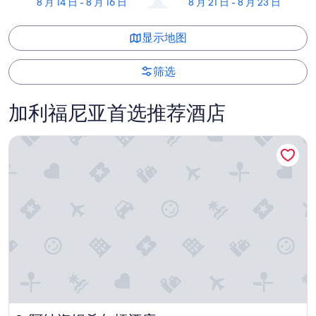
8 月 14 日 - 8 月 16 日
8 月 21 日 - 8 月 23 日
显示地图
筛选
加利福尼亚首选推荐酒店
阿纳海姆希尔顿酒店