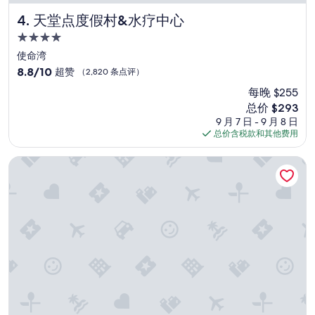
天堂点度假村&水疗中心
4. 天堂点度假村&水疗中心
4.0
星
使命湾
住
8.8
8.8/10
超赞
（2,820 条点评）
宿
分，
每晚 $255
总
新
总价 $293
分
价
10，
9 月 7 日 - 9 月 8 日
格
超
总价含税款和其他费用
$293
赞，
（2,820
圣地牙哥海湾假日酒店
条
点
评）