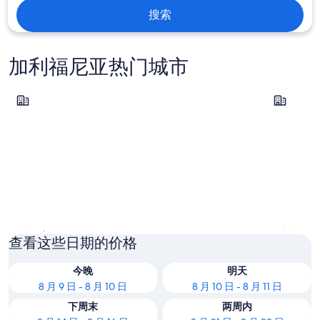
搜索
加利福尼亚热门城市
旧金山
洛杉矶
旧金山
洛杉矶
查看这些日期的价格
今晚
明天
8 月 9 日 - 8 月 10 日
8 月 10 日 - 8 月 11 日
下周末
两周内