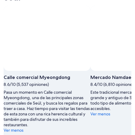
Calle comercial Myeongdong
Mercado Namdae
8.6/10 (5,537 opiniones)
8.4/10 (6,810 opiniones
Pasa un momento en Calle comercial
Este tradicional mercad
Myeongdong, una de las principales zonas
grande y antiguo de Seú
comerciales de Seúl, y busca los regalos para
todo tipo de alimentos 
traer a casa. Haz tiempo para visitar las tiendas
accesibles.
de esta zona con una rica herencia cultural y
Ver menos
también para disfrutar de sus increíbles
restaurantes.
Ver menos