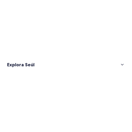
Explora Seúl
Fotos
de