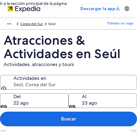
Ir a la sección principal de la página
Descargar la app
Planear un viaje
Corea del Sur
Seúl
Atracciones &
Actividades en Seúl
Actividades, atracciones y tours
Actividades en
Seúl, Corea del Sur
Actividades en
Del
Al
22 ago
23 ago
Buscar
Explorar mapa