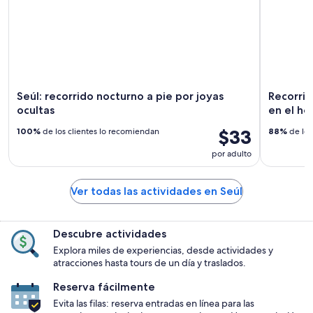
Seúl: recorrido nocturno a pie por joyas
Recorrid
ocultas
en el ho
$33
100%
de los clientes lo recomiendan
88%
de los
por adulto
Ver todas las actividades en Seúl
Descubre actividades
Explora miles de experiencias, desde actividades y
atracciones hasta tours de un día y traslados.
Reserva fácilmente
Evita las filas: reserva entradas en línea para las