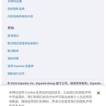
无障碍设施
您的隐私选择
内容指南和报告内容
帮助
联系我们
取消酒店或度假短租预订
取消航班
退款时限
使用 Expedia 优惠券
国际旅行证件
© 2026 Expedia, Inc., Expedia Group 旗下公司。保留所有权利。Expedia
和飞机标志是 Expedia, Inc. 在美国和/或其他国家/地区的商标或注册商
标。 CST# 2029030-50.
本网站使用 Cookie 及类似的追踪技术。正如我们的隐私声明
中所披露的，我们和我们的合作伙伴可能会收集个人信息和其
他数据。继续使用我们的网站，即表示您接受我们的隐私声明
和服务条款。