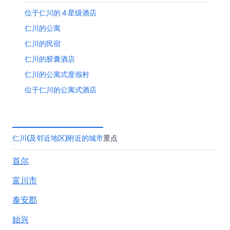
位于仁川的 4 星级酒店
仁川的公寓
仁川的民宿
仁川的胶囊酒店
仁川的公寓式度假村
位于仁川的公寓式酒店
位于仁川的高尔夫酒店
仁川的酒店
仁川的膳宿公寓
仁川(及邻近地区)附近的城市
景点
位于富平的设有 SPA 水疗的度假村酒店
首尔
富平的酒店
富川市
桂阳区的酒店
中区的酒店
泰安郡
松岛洞的酒店
始兴
鸭村洞的酒店