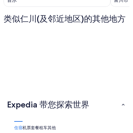
首尔
富川市
类似仁川(及邻近地区)的其他地方
水原
大丘
水原
大丘
Expedia 带您探索世界
住宿
机票
套餐
租车
其他