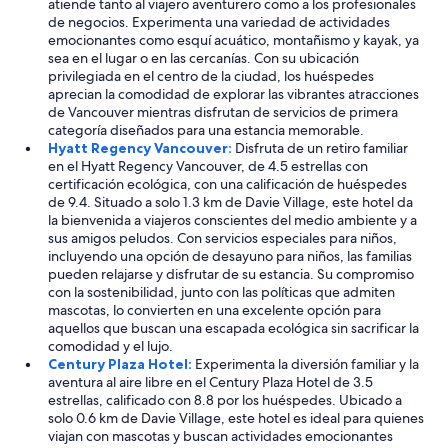
atiende tanto al viajero aventurero como a los profesionales
de negocios. Experimenta una variedad de actividades
emocionantes como esquí acuático, montañismo y kayak, ya
sea en el lugar o en las cercanías. Con su ubicación
privilegiada en el centro de la ciudad, los huéspedes
aprecian la comodidad de explorar las vibrantes atracciones
de Vancouver mientras disfrutan de servicios de primera
categoría diseñados para una estancia memorable.
Hyatt Regency Vancouver:
Disfruta de un retiro familiar
en el Hyatt Regency Vancouver, de 4.5 estrellas con
certificación ecológica, con una calificación de huéspedes
de 9.4. Situado a solo 1.3 km de Davie Village, este hotel da
la bienvenida a viajeros conscientes del medio ambiente y a
sus amigos peludos. Con servicios especiales para niños,
incluyendo una opción de desayuno para niños, las familias
pueden relajarse y disfrutar de su estancia. Su compromiso
con la sostenibilidad, junto con las políticas que admiten
mascotas, lo convierten en una excelente opción para
aquellos que buscan una escapada ecológica sin sacrificar la
comodidad y el lujo.
Century Plaza Hotel:
Experimenta la diversión familiar y la
aventura al aire libre en el Century Plaza Hotel de 3.5
estrellas, calificado con 8.8 por los huéspedes. Ubicado a
solo 0.6 km de Davie Village, este hotel es ideal para quienes
viajan con mascotas y buscan actividades emocionantes