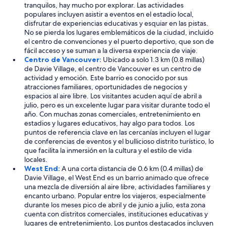
tranquilos, hay mucho por explorar. Las actividades
populares incluyen asistir a eventos en el estadio local,
disfrutar de experiencias educativas y esquiar en las pistas.
No se pierda los lugares emblemáticos de la ciudad, incluido
el centro de convenciones y el puerto deportivo, que son de
fácil acceso y se suman a la diversa experiencia de viaje.
Centro de Vancouver:
Ubicado a solo 1.3 km (0.8 millas)
de Davie Village, el centro de Vancouver es un centro de
actividad y emoción. Este barrio es conocido por sus
atracciones familiares, oportunidades de negocios y
espacios al aire libre. Los visitantes acuden aquí de abril a
julio, pero es un excelente lugar para visitar durante todo el
año. Con muchas zonas comerciales, entretenimiento en
estadios y lugares educativos, hay algo para todos. Los
puntos de referencia clave en las cercanías incluyen el lugar
de conferencias de eventos y el bullicioso distrito turístico, lo
que facilita la inmersión en la cultura y el estilo de vida
locales.
West End:
A una corta distancia de 0.6 km (0.4 millas) de
Davie Village, el West End es un barrio animado que ofrece
una mezcla de diversión al aire libre, actividades familiares y
encanto urbano. Popular entre los viajeros, especialmente
durante los meses pico de abril y de junio a julio, esta zona
cuenta con distritos comerciales, instituciones educativas y
lugares de entretenimiento. Los puntos destacados incluyen