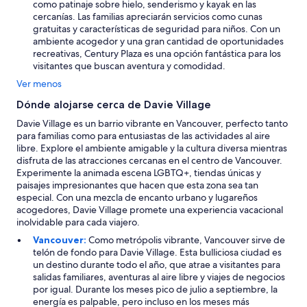
como patinaje sobre hielo, senderismo y kayak en las
cercanías. Las familias apreciarán servicios como cunas
gratuitas y características de seguridad para niños. Con un
ambiente acogedor y una gran cantidad de oportunidades
recreativas, Century Plaza es una opción fantástica para los
visitantes que buscan aventura y comodidad.
Ver menos
Dónde alojarse cerca de Davie Village
Davie Village es un barrio vibrante en Vancouver, perfecto tanto
para familias como para entusiastas de las actividades al aire
libre. Explore el ambiente amigable y la cultura diversa mientras
disfruta de las atracciones cercanas en el centro de Vancouver.
Experimente la animada escena LGBTQ+, tiendas únicas y
paisajes impresionantes que hacen que esta zona sea tan
especial. Con una mezcla de encanto urbano y lugareños
acogedores, Davie Village promete una experiencia vacacional
inolvidable para cada viajero.
Vancouver:
Como metrópolis vibrante, Vancouver sirve de
telón de fondo para Davie Village. Esta bulliciosa ciudad es
un destino durante todo el año, que atrae a visitantes para
salidas familiares, aventuras al aire libre y viajes de negocios
por igual. Durante los meses pico de julio a septiembre, la
energía es palpable, pero incluso en los meses más