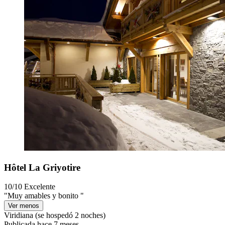
Hôtel La Griyotire
10/10
Excelente
"Muy amables y bonito "
Ver menos
Viridiana
(se hospedó 2 noches)
Publicada hace 7 meses