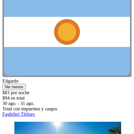
Edgardo
Ver menos
$83 por noche
$94 en total
30 ago. - 31 ago.
Total con impuestos y cargos
Fasthôtel Thônes