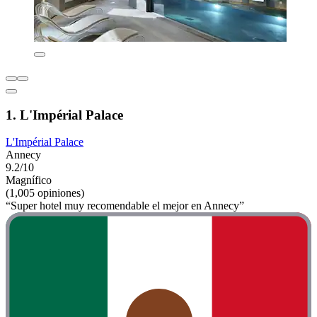
1. L'Impérial Palace
L'Impérial Palace
Annecy
9.2/10
Magnífico
(1,005 opiniones)
“Super hotel muy recomendable el mejor en Annecy”