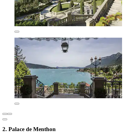
2. Palace de Menthon