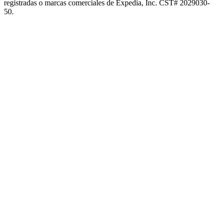
registradas o marcas comerciales de Expedia, Inc. CST# 2029030-
50.