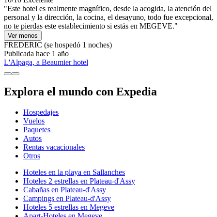
"Este hotel es realmente magnífico, desde la acogida, la atención del
personal y la dirección, la cocina, el desayuno, todo fue excepcional,
no te pierdas este establecimiento si estás en MEGEVE."
Ver menos
FREDERIC
(se hospedó 1 noches)
Publicada hace 1 año
L'Alpaga, a Beaumier hotel
Explora el mundo con Expedia
Hospedajes
Vuelos
Paquetes
Autos
Rentas vacacionales
Otros
Hoteles en la playa en Sallanches
Hoteles 2 estrellas en Plateau-d'Assy
Cabañas en Plateau-d'Assy
Campings en Plateau-d'Assy
Hoteles 5 estrellas en Megeve
Apart-Hoteles en Megeve