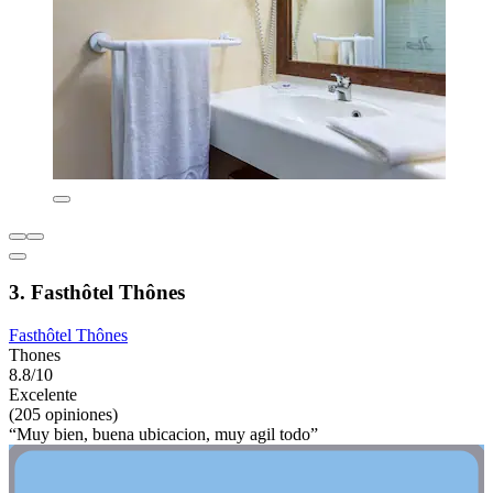
3. Fasthôtel Thônes
Fasthôtel Thônes
Thones
8.8/10
Excelente
(205 opiniones)
“Muy bien, buena ubicacion, muy agil todo”