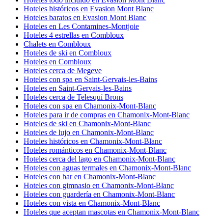
Hoteles históricos en Evasion Mont Blanc
Hoteles baratos en Evasion Mont Blanc
Hoteles en Les Contamines-Montjoie
Hoteles 4 estrellas en Combloux
Chalets en Combloux
Hoteles de ski en Combloux
Hoteles en Combloux
Hoteles cerca de Megeve
Hoteles con spa en Saint-Gervais-les-Bains
Hoteles en Saint-Gervais-les-Bains
Hoteles cerca de Telesquí Brons
Hoteles con spa en Chamonix-Mont-Blanc
Hoteles para ir de compras en Chamonix-Mont-Blanc
Hoteles de ski en Chamonix-Mont-Blanc
Hoteles de lujo en Chamonix-Mont-Blanc
Hoteles históricos en Chamonix-Mont-Blanc
Hoteles románticos en Chamonix-Mont-Blanc
Hoteles cerca del lago en Chamonix-Mont-Blanc
Hoteles con aguas termales en Chamonix-Mont-Blanc
Hoteles con bar en Chamonix-Mont-Blanc
Hoteles con gimnasio en Chamonix-Mont-Blanc
Hoteles con guardería en Chamonix-Mont-Blanc
Hoteles con vista en Chamonix-Mont-Blanc
Hoteles que aceptan mascotas en Chamonix-Mont-Blanc