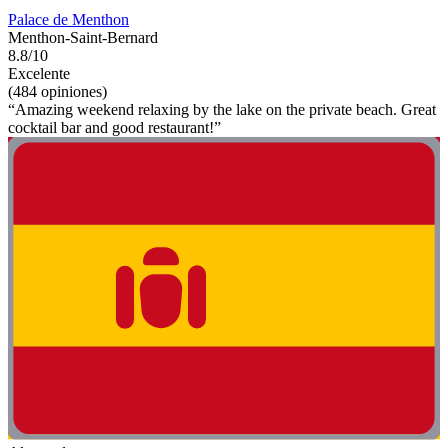
Palace de Menthon
Menthon-Saint-Bernard
8.8/10
Excelente
(484 opiniones)
“Amazing weekend relaxing by the lake on the private beach. Great
cocktail bar and good restaurant!”