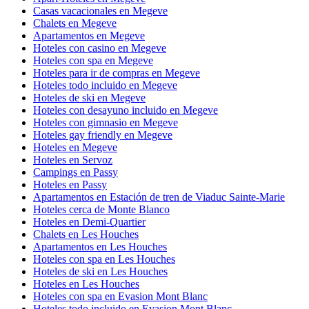
Casas vacacionales en Megeve
Chalets en Megeve
Apartamentos en Megeve
Hoteles con casino en Megeve
Hoteles con spa en Megeve
Hoteles para ir de compras en Megeve
Hoteles todo incluido en Megeve
Hoteles de ski en Megeve
Hoteles con desayuno incluido en Megeve
Hoteles con gimnasio en Megeve
Hoteles gay friendly en Megeve
Hoteles en Megeve
Hoteles en Servoz
Campings en Passy
Hoteles en Passy
Apartamentos en Estación de tren de Viaduc Sainte-Marie
Hoteles cerca de Monte Blanco
Hoteles en Demi-Quartier
Chalets en Les Houches
Apartamentos en Les Houches
Hoteles con spa en Les Houches
Hoteles de ski en Les Houches
Hoteles en Les Houches
Hoteles con spa en Evasion Mont Blanc
Hoteles todo incluido en Evasion Mont Blanc