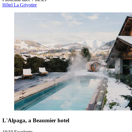
Hôtel La Griyotire
L'Alpaga, a Beaumier hotel
10/10
Excelente