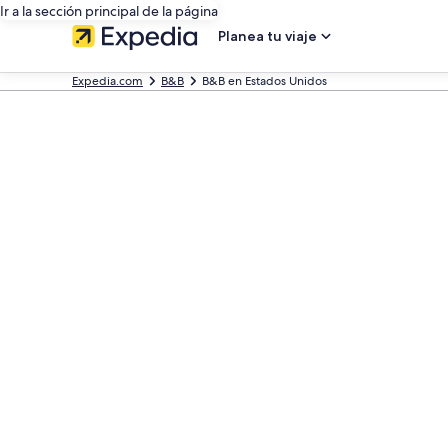
Ir a la sección principal de la página
Planea tu viaje
Expedia.com
B&B
B&B en Estados Unidos