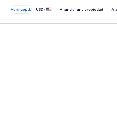
•
Abrir app
USD
Anunciar una propiedad
Ate