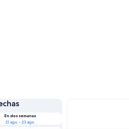
fechas
En dos semanas
21 ago. - 23 ago.