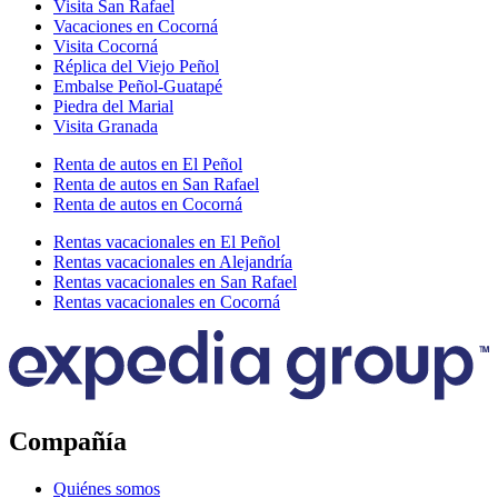
Visita San Rafael
Vacaciones en Cocorná
Visita Cocorná
Réplica del Viejo Peñol
Embalse Peñol-Guatapé
Piedra del Marial
Visita Granada
Renta de autos en El Peñol
Renta de autos en San Rafael
Renta de autos en Cocorná
Rentas vacacionales en El Peñol
Rentas vacacionales en Alejandría
Rentas vacacionales en San Rafael
Rentas vacacionales en Cocorná
Compañía
Quiénes somos