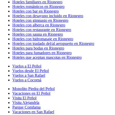
Hoteles familiares en Rionegro
Hoteles románticos en Rionegro
Hoteles con bar en Rionegro
Hoteles con desayuno incluido en Rionegro
Hoteles con gimnasio en Rionegro
Hoteles con alberca en Rionegro
Hoteles con restaurante en Rionegro
Hoteles con sauna en Rionegro
Hoteles con hidromasaje en Rionegro
Hoteles con traslado del/al aeropuerto en Rionegro
Hoteles para bodas en Rionegro
Hoteles para fumadores en Rionegro
Hoteles que aceptan mascotas en Rionegro
Vuelos a El Peñol
Vuelos desde El Peñol
Vuelos a San Rafael
Vuelos a Cocorná
Monolito Piedra del Peñol
Vacaciones en El Peñol
Visita El Peñol
Visita Alejandría
Parque Comfama
Vacaciones en San Rafael