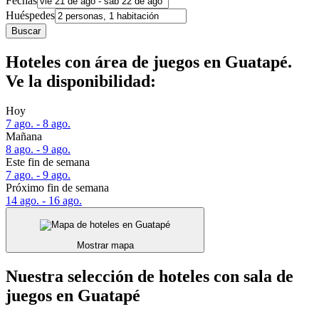
Fechas
Huéspedes
Buscar
Hoteles con área de juegos en Guatapé.
Ve la disponibilidad:
Hoy
7 ago. - 8 ago.
Mañana
8 ago. - 9 ago.
Este fin de semana
7 ago. - 9 ago.
Próximo fin de semana
14 ago. - 16 ago.
Mostrar mapa
Nuestra selección de hoteles con sala de
juegos en Guatapé