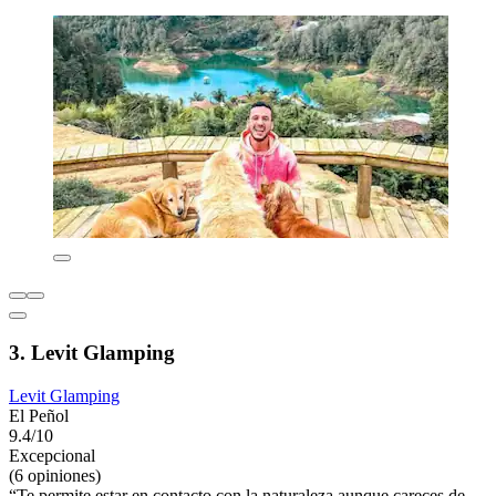
3. Levit Glamping
Levit Glamping
El Peñol
9.4/10
Excepcional
(6 opiniones)
“Te permite estar en contacto con la naturaleza aunque careces de