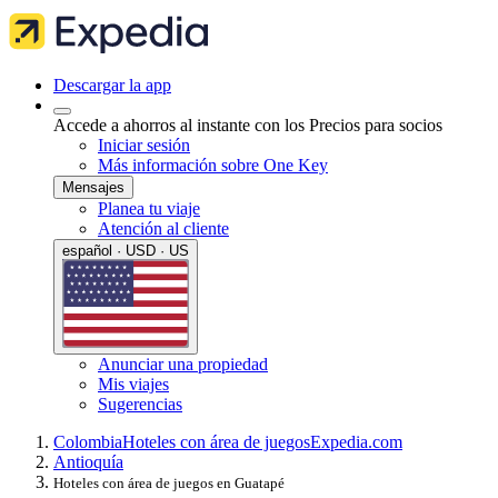
Descargar la app
Accede a ahorros al instante con los Precios para socios
Iniciar sesión
Más información sobre One Key
Mensajes
Planea tu viaje
Atención al cliente
español · USD · US
Anunciar una propiedad
Mis viajes
Sugerencias
Colombia
Hoteles con área de juegos
Expedia.com
Antioquía
Hoteles con área de juegos en Guatapé