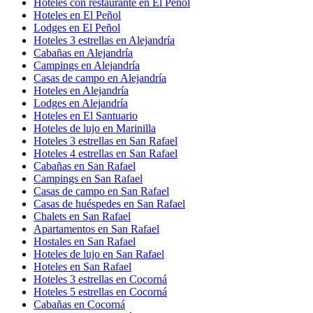
Hoteles con restaurante en El Peñol
Hoteles en El Peñol
Lodges en El Peñol
Hoteles 3 estrellas en Alejandría
Cabañas en Alejandría
Campings en Alejandría
Casas de campo en Alejandría
Hoteles en Alejandría
Lodges en Alejandría
Hoteles en El Santuario
Hoteles de lujo en Marinilla
Hoteles 3 estrellas en San Rafael
Hoteles 4 estrellas en San Rafael
Cabañas en San Rafael
Campings en San Rafael
Casas de campo en San Rafael
Casas de huéspedes en San Rafael
Chalets en San Rafael
Apartamentos en San Rafael
Hostales en San Rafael
Hoteles de lujo en San Rafael
Hoteles en San Rafael
Hoteles 3 estrellas en Cocorná
Hoteles 5 estrellas en Cocorná
Cabañas en Cocorná