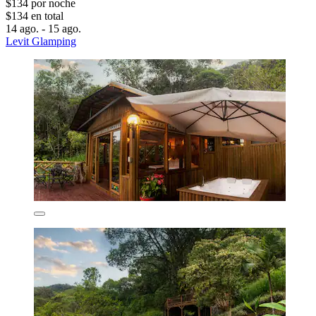
$134 por noche
$134 en total
14 ago. - 15 ago.
Levit Glamping