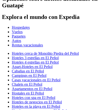
Guatapé
Explora el mundo con Expedia
Hospedajes
Vuelos
Paquetes
Autos
Rentas vacacionales
Hoteles cerca de Monolito Piedra del Peñol
Hoteles 3 estrellas en El Peñol
Hoteles 4 estrellas en El Peñol
Apart-Hoteles en El Peñol
Cabañas en El Peñol
Campings en El Peñol
Casas vacacionales en El Peñol
Chalets en El Peñol
Apartamentos en El Peñol
Hostales en El Peñol
Hoteles con spa en El Peñol
Hoteles de negocios en El Peñol
Hoteles en la playa en El Peñol