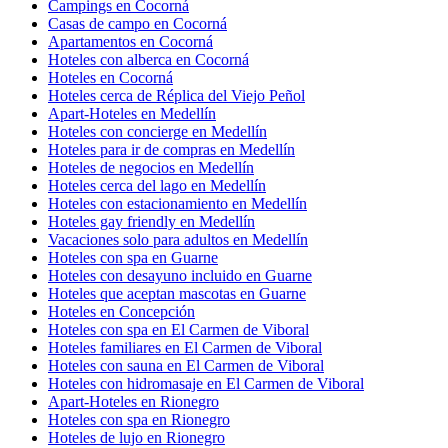
Campings en Cocorná
Casas de campo en Cocorná
Apartamentos en Cocorná
Hoteles con alberca en Cocorná
Hoteles en Cocorná
Hoteles cerca de Réplica del Viejo Peñol
Apart-Hoteles en Medellín
Hoteles con concierge en Medellín
Hoteles para ir de compras en Medellín
Hoteles de negocios en Medellín
Hoteles cerca del lago en Medellín
Hoteles con estacionamiento en Medellín
Hoteles gay friendly en Medellín
Vacaciones solo para adultos en Medellín
Hoteles con spa en Guarne
Hoteles con desayuno incluido en Guarne
Hoteles que aceptan mascotas en Guarne
Hoteles en Concepción
Hoteles con spa en El Carmen de Viboral
Hoteles familiares en El Carmen de Viboral
Hoteles con sauna en El Carmen de Viboral
Hoteles con hidromasaje en El Carmen de Viboral
Apart-Hoteles en Rionegro
Hoteles con spa en Rionegro
Hoteles de lujo en Rionegro