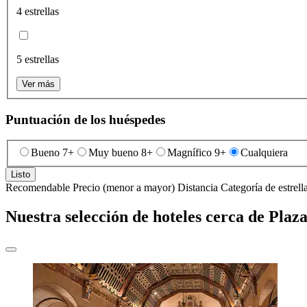
4 estrellas
5 estrellas
Ver más
Puntuación de los huéspedes
Bueno 7+
Muy bueno 8+
Magnífico 9+
Cualquiera
Listo
Recomendable
Precio (menor a mayor)
Distancia
Categoría de estrell
Nuestra selección de hoteles cerca de Plaz