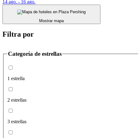
14 ago. - 16 ago.
Mostrar mapa
Filtra por
Categoría de estrellas
1 estrella
2 estrellas
3 estrellas