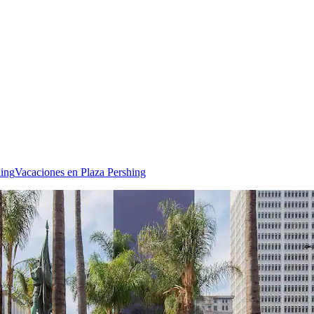
hing
Vacaciones en Plaza Pershing