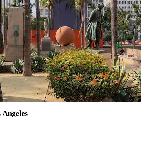
s Ángeles