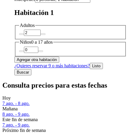
Habitación 1
Adultos
Niños
0 a 17 años
Agregar otra habitación
¿Quieres reservar 9 o más habitaciones?
Listo
Buscar
Consulta precios para estas fechas
Hoy
7 ago. - 8 ago.
Mañana
8 ago. - 9 ago.
Este fin de semana
7 ago. - 9 ago.
Próximo fin de semana