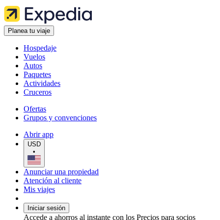
Planea tu viaje
Hospedaje
Vuelos
Autos
Paquetes
Actividades
Cruceros
Ofertas
Grupos y convenciones
Abrir app
USD
•
Anunciar una propiedad
Atención al cliente
Mis viajes
Iniciar sesión
Accede a ahorros al instante con los Precios para socios