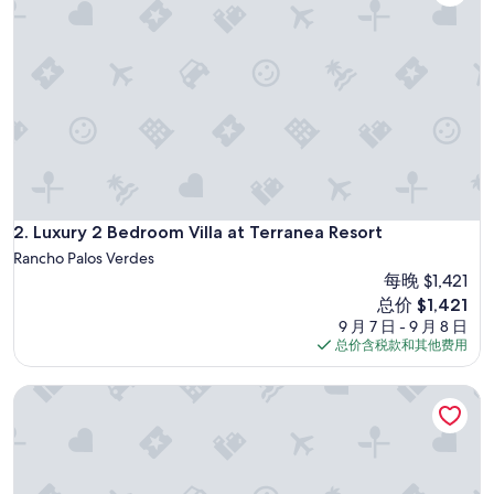
点
评）
Luxury 2 Bedroom Villa at Terranea Resort
2. Luxury 2 Bedroom Villa at Terranea Resort
Rancho Palos Verdes
每晚 $1,421
新
总价 $1,421
价
9 月 7 日 - 9 月 8 日
格
总价含税款和其他费用
$1,421
大野狼安纳海姆酒店 - 加利福尼亚