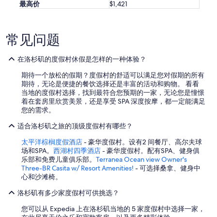
最高价
$1,421
常见问题
在洛杉矶的度假村休假是怎样的一种体验？
期待一个放松的假期？度假村的舒适可以满足您对假期的所有
期待，无论是便捷的餐饮选择还是丰富的活动和购物。 看看
当地的度假村选择，找到最符合您预期的一家，无论您是憧憬
着在套房里欣赏美景，还是享受 SPA 深度按摩，都一定能满足
您的需求。
适合洛杉矶之旅的顶级度假村有哪些？
太平洋棕榈度假酒店
- 豪华度假村。设有2 间餐厅、高尔夫球
场和SPA。
西湖村四季酒店
- 豪华度假村。配有SPA、健身俱
乐部和免费儿童俱乐部。
Terranea Ocean view Owner's
Three-BR Casita w/ Resort Amenities!
- 可选择桑拿、健身中
心和沙滩椅。
洛杉矶有多少家度假村可供挑选？
您可以从 Expedia 上在洛杉矶当地的 5 家度假村中选择一家，