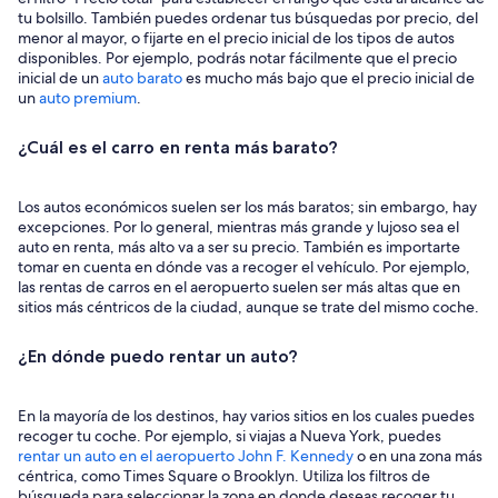
tu bolsillo. También puedes ordenar tus búsquedas por precio, del
menor al mayor, o fijarte en el precio inicial de los tipos de autos
disponibles. Por ejemplo, podrás notar fácilmente que el precio
inicial de un
auto barato
es mucho más bajo que el precio inicial de
un
auto premium
.
¿Cuál es el carro en renta más barato?
Los autos económicos suelen ser los más baratos; sin embargo, hay
excepciones. Por lo general, mientras más grande y lujoso sea el
auto en renta, más alto va a ser su precio. También es importarte
tomar en cuenta en dónde vas a recoger el vehículo. Por ejemplo,
las rentas de carros en el aeropuerto suelen ser más altas que en
sitios más céntricos de la ciudad, aunque se trate del mismo coche.
¿En dónde puedo rentar un auto?
En la mayoría de los destinos, hay varios sitios en los cuales puedes
recoger tu coche. Por ejemplo, si viajas a Nueva York, puedes
rentar un auto en el aeropuerto John F. Kennedy
o en una zona más
céntrica, como Times Square o Brooklyn. Utiliza los filtros de
búsqueda para seleccionar la zona en donde deseas recoger tu