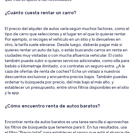
¿Cuánto cuesta rentar un carro?
El precio del alquiler de autos varía según muchos factores, como el
tipo de carro que selecciones y el lugar en el que lo quieras rentar.
Por ejemplo, si recoges el vehículo en un sitio y lo devuelves en
otro, la tarifa suele elevarse. Desde luego, deberás pagar más si
quieres rentar un auto de lujo, o estás buscando carros en renta en
ciudades muy visitadas o con mucha afluencia vehicular. El costo
también puede subir si quieres servicios adicionales, como silla para
bebés o kilometraje ilimitado, o si contratas un seguro extra. ¿A la
caza de ofertas de renta de coches? Echa un vistazo a nuestros
descuentos exclusivos y encuentra precios bajos. También puedes
ordenar tu búsqueda por precio, del más bajo al más alto, y
establecer un presupuesto, entre otros filtros disponibles en el sitio
y la app.
¿Cómo encuentro renta de autos baratos?
Encontrar renta de autos baratos es una tarea sencilla si aprovechas
los filtros de búsqueda que tenemos para ti. En tus resultados, usa
el filtro “Precio total” para establecer el rango que está al alcance de