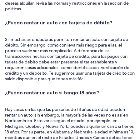
deseas alquilar, revisa las normas y restricciones en la sección de
políticas.
¿Puedo rentar un auto con tarjeta de débito?
Sí, muchas arrendadoras permiten rentar un auto con tarjeta de
débito. Sin embargo, como conlleva más riesgo para ellas, el
proceso suele ser más complicado. A diferencia de las
transacciones hechas con tarjeta de crédito, para los pagos con
tarjeta de débito debe estar presente el tarjetahabiente y
requieren cosas adicionales, como identificación, verificación de
crédito y un depósito. Te sugerimos usar una tarjeta de crédito con
saldo disponible para que te sea más fácil.
¿Puedo rentar un auto si tengo 18 años?
Hay casos en los que las personas de 18 años de edad pueden
rentar un auto; sin embargo, la mayoría de las veces no es así en
Norteamérica. Esto varía según el estado; por ejemplo, en
Michigan, Quebec y Nueva York, puedes alquilar un carro si tienes
18 años. Por su parte, en Alabama y Nebraska la edad mínima es 19,
mientras que en el resto de Estados Unidos y Canadá debes tener