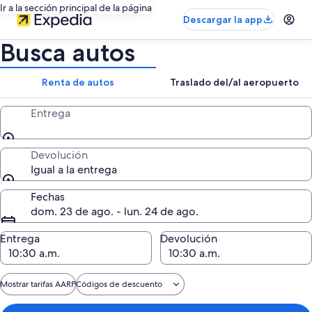
Ir a la sección principal de la página
Descargar la app
Busca autos
Renta de autos
Traslado del/al aeropuerto
Entrega
Devolución
Igual a la entrega
Fechas
dom. 23 de ago. - lun. 24 de ago.
Entrega
Devolución
Mostrar tarifas AARP
Códigos de descuento