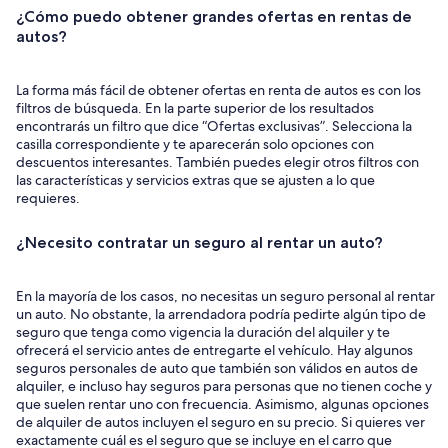
¿Cómo puedo obtener grandes ofertas en rentas de
autos?
La forma más fácil de obtener ofertas en renta de autos es con los
filtros de búsqueda. En la parte superior de los resultados
encontrarás un filtro que dice “Ofertas exclusivas”. Selecciona la
casilla correspondiente y te aparecerán solo opciones con
descuentos interesantes. También puedes elegir otros filtros con
las características y servicios extras que se ajusten a lo que
requieres.
¿Necesito contratar un seguro al rentar un auto?
En la mayoría de los casos, no necesitas un seguro personal al rentar
un auto. No obstante, la arrendadora podría pedirte algún tipo de
seguro que tenga como vigencia la duración del alquiler y te
ofrecerá el servicio antes de entregarte el vehículo. Hay algunos
seguros personales de auto que también son válidos en autos de
alquiler, e incluso hay seguros para personas que no tienen coche y
que suelen rentar uno con frecuencia. Asimismo, algunas opciones
de alquiler de autos incluyen el seguro en su precio. Si quieres ver
exactamente cuál es el seguro que se incluye en el carro que