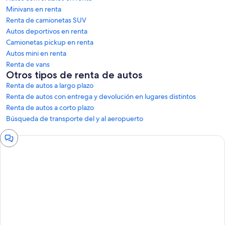
Minivans en renta
Renta de camionetas SUV
Autos deportivos en renta
Camionetas pickup en renta
Autos mini en renta
Renta de vans
Otros tipos de renta de autos
Renta de autos a largo plazo
Renta de autos con entrega y devolución en lugares distintos
Renta de autos a corto plazo
Búsqueda de transporte del y al aeropuerto
Ventana
de
chat