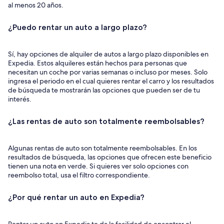
al menos 20 años.
¿Puedo rentar un auto a largo plazo?
Sí, hay opciones de alquiler de autos a largo plazo disponibles en
Expedia. Estos alquileres están hechos para personas que
necesitan un coche por varias semanas o incluso por meses. Solo
ingresa el periodo en el cual quieres rentar el carro y los resultados
de búsqueda te mostrarán las opciones que pueden ser de tu
interés.
¿Las rentas de auto son totalmente reembolsables?
Algunas rentas de auto son totalmente reembolsables. En los
resultados de búsqueda, las opciones que ofrecen este beneficio
tienen una nota en verde. Si quieres ver solo opciones con
reembolso total, usa el filtro correspondiente.
¿Por qué rentar un auto en Expedia?
Rentar un auto en Expedia te da la facilidad de encontrar el