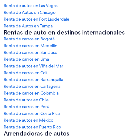
Renta de autos en Las Vegas
Renta de Autos en Chicago
Renta de autos en Fort Lauderdale
Renta de Autos en Tampa
Rentas de auto en destinos internacionales
Renta de carros en Bogotá
Renta de carros en Medellín
Renta de carros en San José
Renta de carros en Lima
Renta de autos en Viña del Mar
Renta de carros en Cali
Renta de carros en Barranquilla
Renta de carros en Cartagena
Renta de carros en Colombia
Renta de autos en Chile
Renta de carros en Perú
Renta de carros en Costa Rica
Renta de autos en México
Renta de autos en Puerto Rico
Arrendadoras de autos