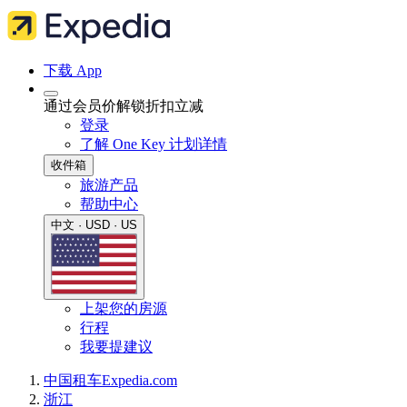
下载 App
通过会员价解锁折扣立减
登录
了解 One Key 计划详情
收件箱
旅游产品
帮助中心
中文 · USD · US
上架您的房源
行程
我要提建议
中国
租车
Expedia.com
浙江