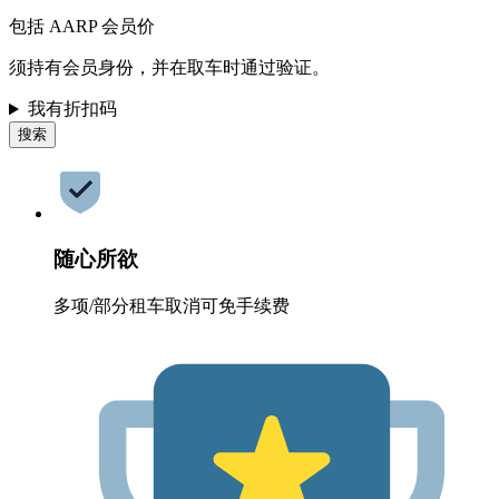
包括 AARP 会员价
须持有会员身份，并在取车时通过验证。
我有折扣码
搜索
随心所欲
多项/部分租车取消可免手续费