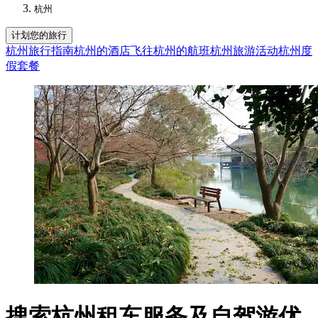
杭州
计划您的旅行
杭州旅行指南
杭州的酒店
飞往杭州的航班
杭州旅游活动
杭州度
假套餐
搜索杭州租车服务及自驾游优