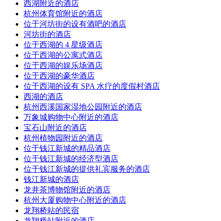
西湖附近的酒店
杭州体育馆附近的酒店
位于河坊街的设有酒吧的酒店
河坊街的酒店
位于西湖的 4 星级酒店
位于西湖的公寓式酒店
位于西湖的娱乐场酒店
位于西湖的豪华酒店
位于西湖的设有 SPA 水疗的度假村酒店
西湖的酒店
杭州西溪国家湿地公园附近的酒店
万象城购物中心附近的酒店
宝石山附近的酒店
杭州植物园附近的酒店
位于钱江新城的精品酒店
位于钱江新城的经济型酒店
位于钱江新城的提供礼宾服务的酒店
钱江新城的酒店
龙井茶博物馆附近的酒店
杭州大厦购物中心附近的酒店
龙翔桥站的民宿
龙翔桥站附近的酒店