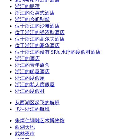
浙江的民宿
浙江的公寓式酒店
浙江的乡间别墅
位于浙江的沙滩酒店
位于浙江的经济型酒店
位于浙江的高尔夫酒店
位于浙江的豪华酒店
位于浙江的设有 SPA 水疗的度假村酒店
浙江的酒店
浙江的青年旅舍
浙江的船屋酒店
浙江的度假屋
浙江的私人度假屋
浙江的度假村
从西湖区起飞的航班
飞往浙江的航班
朱炳仁铜雕艺术博物馆
西湖天地
武林夜巿