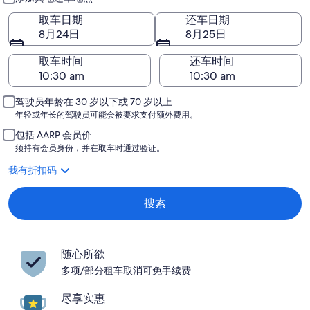
取车日期
还车日期
8月24日
8月25日
取车时间
还车时间
驾驶员年龄在 30 岁以下或 70 岁以上
年轻或年长的驾驶员可能会被要求支付额外费用。
包括 AARP 会员价
须持有会员身份，并在取车时通过验证。
我有折扣码
搜索
随心所欲
多项/部分租车取消可免手续费
尽享实惠