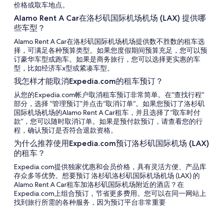
价格或取车地点。
Alamo Rent A Car在洛杉矶国际机场机场 (LAX) 提供哪
些车型？
Alamo Rent A Car在洛杉矶国际机场机场提供数不胜数的租车选
择，可满足各种预算类型。如果您度假期间预算充足，您可以预
订豪华车型或跑车。如果是商务旅行，您可以选择更实惠的车
型，比如经济车x型或紧凑车型。
我怎样才能取消Expedia.com的租车预订？
从您的Expedia.com帐户取消租车预订非常简单。在“查找行程”
部分，选择 “管理预订”并点击“取消订单”。如果您预订了洛杉矶
国际机场机场的Alamo Rent A Car租车，并且选择了“取车时付
款”，您可以随时取消订单。如果是预付款预订，请查看您的行
程，确认预订是否符合退款资格。
为什么推荐使用Expedia.com预订洛杉矶国际机场 (LAX)
的租车？
Expedia.com提供独家优惠和会员价格，具有灵活方便、产品库
存众多等优势。想要预订 洛杉矶洛杉矶国际机场机场 (LAX) 的
Alamo Rent A Car租车加洛杉矶国际机场附近的酒店？在
Expedia.com上组合预订，节省更多费用。您可以在同一网站上
找到旅行所需的各种服务，因为预订平台非常重要