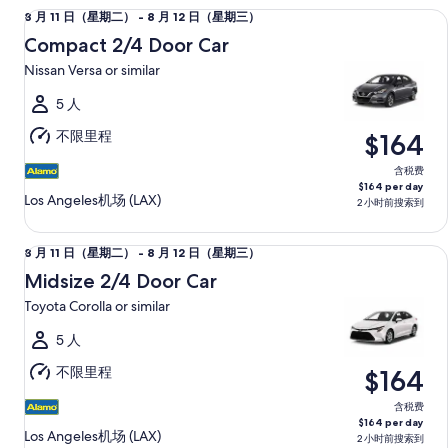
Compact 2/4 Door Car Nissan Versa or similar
8
8 月 11 日（星期二） - 8 月 12 日（星期三）
日
月
（星
Compact 2/4 Door Car
11
期
Nissan Versa or similar
日
三）
（星
5 人
期
不限里程
$164
二）
至
含税费
$164 per day
8
Los Angeles机场 (LAX)
2 小时前搜索到
月
12
Midsize 2/4 Door Car Toyota Corolla or similar
8
8 月 11 日（星期二） - 8 月 12 日（星期三）
日
月
（星
Midsize 2/4 Door Car
11
期
Toyota Corolla or similar
日
三）
（星
5 人
期
不限里程
$164
二）
至
含税费
$164 per day
8
Los Angeles机场 (LAX)
2 小时前搜索到