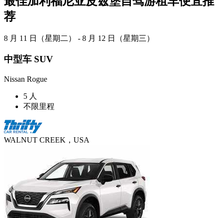
最佳加利福尼亚皮兹堡自驾游租车便宜推
荐
8 月 11 日（星期二） - 8 月 12 日（星期三）
中型车 SUV
Nissan Rogue
5 人
不限里程
WALNUT CREEK，USA