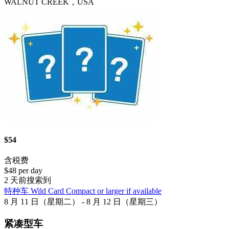
WALNUT CREEK，USA
$54
含税费
$48 per day
2 天前搜索到
特种车 Wild Card Compact or larger if available
8 月 11 日（星期二） - 8 月 12 日（星期三）
紧凑型车