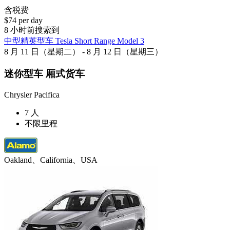
含税费
$74 per day
8 小时前搜索到
中型精英型车 Tesla Short Range Model 3
8 月 11 日（星期二） - 8 月 12 日（星期三）
迷你型车 厢式货车
Chrysler Pacifica
7 人
不限里程
Oakland、California、USA