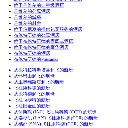
位于丹维尔的 5 星级酒店
丹维尔的公寓酒店
丹维尔的城堡
丹维尔的村舍
位于伯尼夏的提供礼宾服务的酒店
布伦特伍德的公寓酒店
位于布伦特伍德的家庭式酒店
位于布伦特伍德的豪华酒店
布伦特伍德的酒店
布伦特伍德的Pousadas
从康特拉科斯塔县起飞的航班
从怀恩山起飞的航班
从里奥维斯塔起飞的航班
飞往康科德的航班
从康科德起飞的航班
飞往拉斐特的航班
飞往旧金山的航班
从休斯敦 (IAH) 飞往康科德 (CCR) 的航班
从洛杉矶 (LAX) 飞往康科德 (CCR) 的航班
从橘郡 (SNA) 飞往康科德 (CCR) 的航班