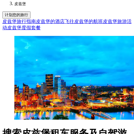
皮兹堡
计划您的旅行
皮兹堡旅行指南
皮兹堡的酒店
飞往皮兹堡的航班
皮兹堡旅游活
动
皮兹堡度假套餐
搜索皮兹堡租车服务及自驾游