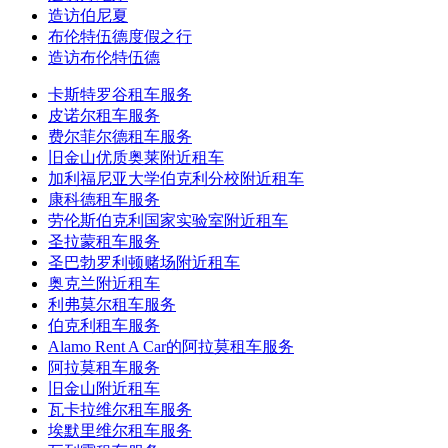
造访伯尼夏
布伦特伍德度假之行
造访布伦特伍德
卡斯特罗谷租车服务
皮诺尔租车服务
费尔菲尔德租车服务
旧金山优质奥莱附近租车
加利福尼亚大学伯克利分校附近租车
康科德租车服务
劳伦斯伯克利国家实验室附近租车
圣拉蒙租车服务
圣巴勃罗利顿赌场附近租车
奥克兰附近租车
利弗莫尔租车服务
伯克利租车服务
Alamo Rent A Car的阿拉莫租车服务
阿拉莫租车服务
旧金山附近租车
瓦卡拉维尔租车服务
埃默里维尔租车服务