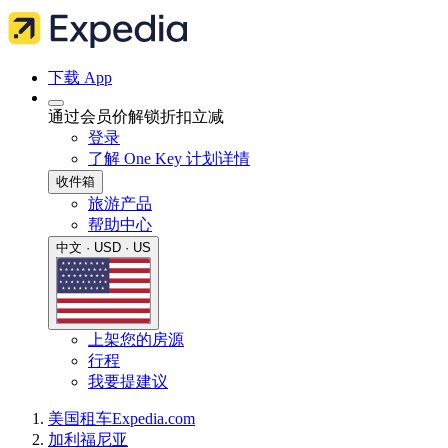
下载 App
通过会员价解锁折扣立减
登录
了解 One Key 计划详情
收件箱
旅游产品
帮助中心
中文 · USD · US
上架您的房源
行程
我要提建议
美国
租车
Expedia.com
加利福尼亚