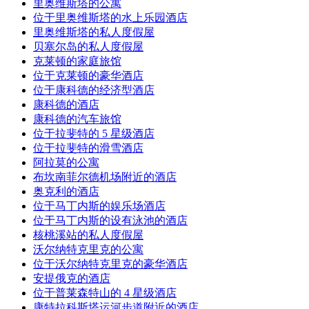
里奥维斯塔的公寓
位于里奥维斯塔的水上乐园酒店
里奥维斯塔的私人度假屋
贝塞尔岛的私人度假屋
克莱顿的家庭旅馆
位于克莱顿的豪华酒店
位于康科德的经济型酒店
康科德的酒店
康科德的汽车旅馆
位于拉斐特的 5 星级酒店
位于拉斐特的滑雪酒店
阿拉莫的公寓
布坎南菲尔德机场附近的酒店
奥克利的酒店
位于马丁内斯的娱乐场酒店
位于马丁内斯的设有泳池的酒店
核桃溪站的私人度假屋
沃尔纳特克里克的公寓
位于沃尔纳特克里克的豪华酒店
安提俄克的酒店
位于普莱森特山的 4 星级酒店
康特拉科斯塔运河步道附近的酒店