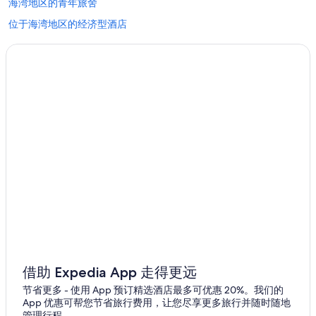
海湾地区的青年旅舍
位于海湾地区的经济型酒店
位于海湾地区的浪漫酒店
位于海湾地区的设有 SPA 水疗的度假村酒店
海湾地区的酒店
海湾地区的度假屋
北伯克利站的村舍
北伯克利站的家庭旅馆
西奥克兰站的民宿
西奥克兰站的家庭旅馆
西奥克兰站的别墅
位于奥克兰上城区的Hyatt Hotels
奥克兰的公寓
借助 Expedia App 走得更远
奥克兰的民宿
节省更多 - 使用 App 预订精选酒店最多可优惠 20%。我们的
奥克兰的家庭旅馆
App 优惠可帮您节省旅行费用，让您尽享更多旅行并随时随地
管理行程。