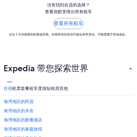
没有找到合适的选择？
日
查看埃默里维尔所有租车
（星
期
查看所有租车
二）
过去 3 天内搜索到的最低价格。价格和供应情况可能会有所变动。可能需遵守其他条款。
Expedia 带您探索世界
住宿
机票
套餐
租车
度假短租房
其他
海湾地区的民宿
海湾地区的木舍
海湾地区的胶囊酒店
海湾地区的家庭旅馆