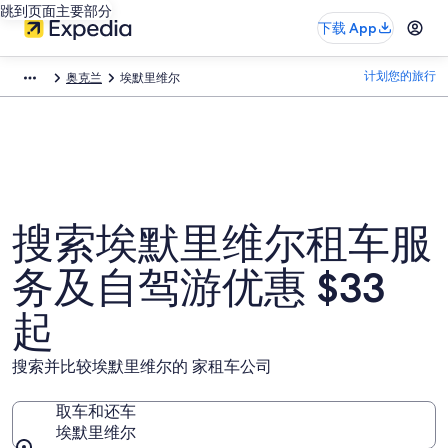
跳到页面主要部分
下载 App
计划您的旅行
奥克兰
埃默里维尔
搜索埃默里维尔租车服
务及自驾游优惠 $33
起
搜索并比较埃默里维尔的 家租车公司
取车和还车
埃默里维尔