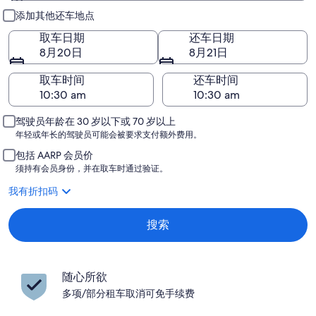
取车和还车
添加其他还车地点
取车日期
还车日期
8月20日
8月21日
取车时间
还车时间
驾驶员年龄在 30 岁以下或 70 岁以上
年轻或年长的驾驶员可能会被要求支付额外费用。
包括 AARP 会员价
须持有会员身份，并在取车时通过验证。
我有折扣码
搜索
随心所欲
多项/部分租车取消可免手续费