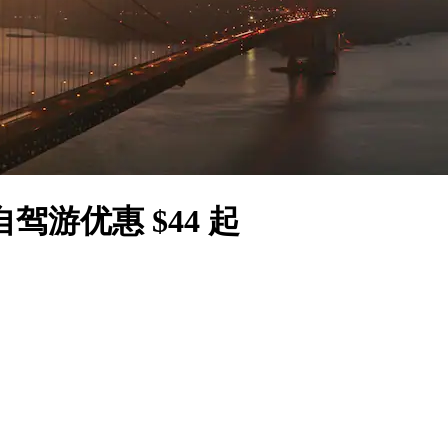
游优惠 $44 起