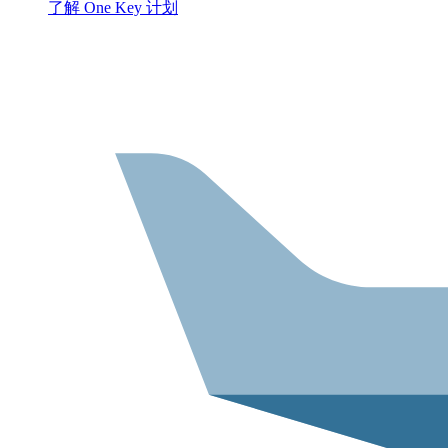
了解 One Key 计划