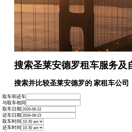
搜索圣莱安德罗租车服务及自驾
搜索并比较圣莱安德罗的 家租车公司
取车和还车
与取车相同
取车日期
还车日期
取车时间
还车时间