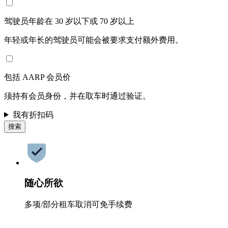
驾驶员年龄在 30 岁以下或 70 岁以上
年轻或年长的驾驶员可能会被要求支付额外费用。
包括 AARP 会员价
须持有会员身份，并在取车时通过验证。
我有折扣码
搜索
随心所欲
多项/部分租车取消可免手续费