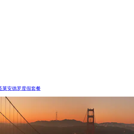
圣莱安德罗度假套餐