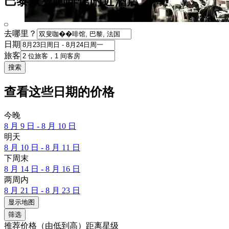
巴黎双叟咖啡馆附近酒店
去哪里？
日期
旅客
搜索
查看这些日期的价格
今晚
8 月 9 日 - 8 月 10 日
明天
8 月 10 日 - 8 月 11 日
下周末
8 月 14 日 - 8 月 16 日
两周内
8 月 21 日 - 8 月 23 日
显示地图
筛选
推荐
价格（由低到高）
距离
星级