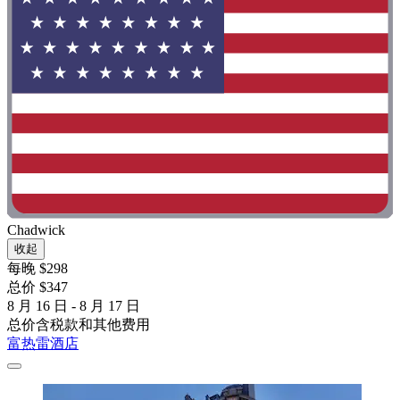
Chadwick
收起
每晚 $298
总价 $347
8 月 16 日 - 8 月 17 日
总价含税款和其他费用
富热雷酒店