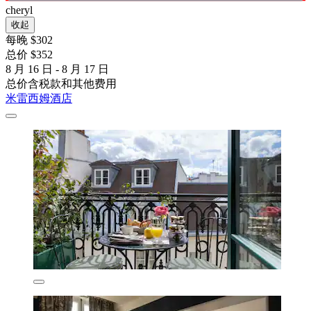
cheryl
收起
每晚 $302
总价 $352
8 月 16 日 - 8 月 17 日
总价含税款和其他费用
米雷西姆酒店