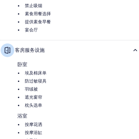
禁止吸烟
素食用餐选择
提供素食早餐
宴会厅
客房服务设施
卧室
埃及棉床单
防过敏寝具
羽绒被
遮光窗帘
枕头选单
浴室
按摩花洒
按摩浴缸