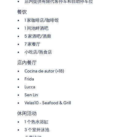
店内提供有限代客停车和自助停车位
餐饮
1 家咖啡店/咖啡馆
1 间池畔酒吧
5 家酒吧/酒廊
7 家餐厅
小吃店/熟食店
店内餐厅
Cocina de autor (+18)
Frida
Lucca
Sen Lin
Velas10 - Seafood & Grill
休闲活动
1 个热水浴缸
3 个室外泳池