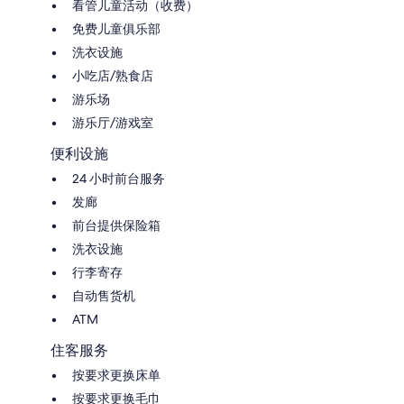
看管儿童活动（收费）
免费儿童俱乐部
洗衣设施
小吃店/熟食店
游乐场
游乐厅/游戏室
便利设施
24 小时前台服务
发廊
前台提供保险箱
洗衣设施
行李寄存
自动售货机
ATM
住客服务
按要求更换床单
按要求更换毛巾