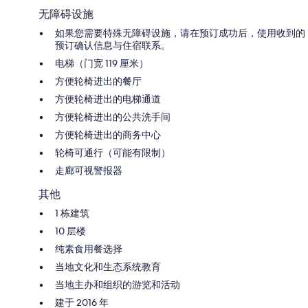
无障碍设施
如果您需要特殊无障碍设施，请在预订成功后，使用收到的
预订确认信息与住宿联系。
电梯（门宽 119 厘米）
方便轮椅进出的餐厅
方便轮椅进出的电梯通道
方便轮椅进出的公共洗手间
方便轮椅进出的商务中心
轮椅可通行（可能有限制）
走廊可视警报器
其他
1 栋建筑
10 层楼
纯素食用餐选择
当地文化和生态系统教育
当地主办和组织的游览和活动
建于 2016 年