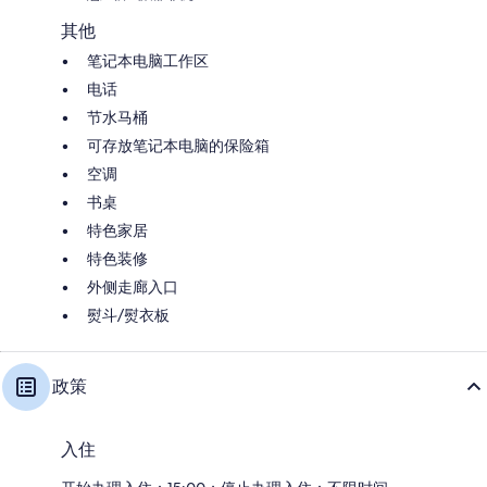
其他
笔记本电脑工作区
电话
节水马桶
可存放笔记本电脑的保险箱
空调
书桌
特色家居
特色装修
外侧走廊入口
熨斗/熨衣板
政策
入住