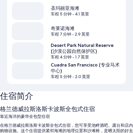
圣玛丽亚海滩
车程 5 分钟
- 4.1 英里
奇莱诺海滩
车程 7 分钟
- 2.9 英里
Desert Park Natural Reserve
(沙漠公园自然保护区)
车程 4 分钟
- 1.7 英里
Cuadra San Francisco (专业马术
中心)
车程 5 分钟
- 2.0 英里
住宿简介
格兰德威拉斯洛斯卡波斯全包式住宿
靠近海洋的豪华全包型住宿
在格兰德威拉斯洛斯卡波斯全包式住宿，您可享受池畔酒吧、露台和店内
购物设施。这个住宿提供紧邻海滩的地理位置和沙滩椅，是晒太阳的好去