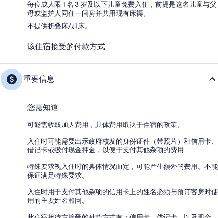
每位成人限 1 名 3 岁及以下儿童免费入住，前提是这名儿童与父
母或监护人同住一间房并共用现有床褥。
不提供折叠床/加床。
该住宿接受的付款方式
重要信息
您需知道
可能需收取加人费用，具体费用取决于住宿的政策。
入住时可能需要出示政府核发的身份证件（带照片）和信用卡、
借记卡或缴付现金押金，以便于支付其他杂项的费用
特殊要求视入住时的具体情况而定，可能产生额外的费用。不能
保证满足特殊要求。
入住时用于支付其他杂项的信用卡上的姓名必须与预订客房时使
用的主要姓名相同。
此住宿接待方接受的付款方式有：信用卡、借记卡，以及现金