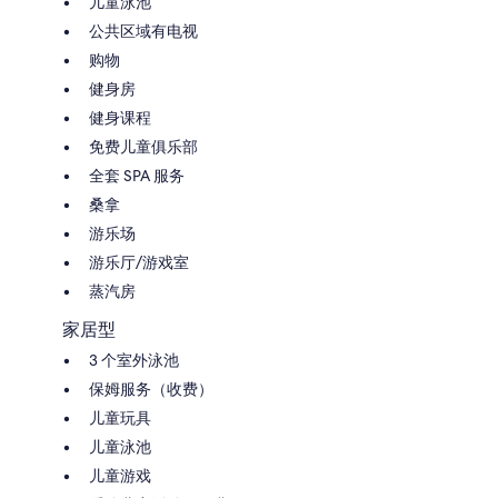
儿童泳池
公共区域有电视
购物
健身房
健身课程
免费儿童俱乐部
全套 SPA 服务
桑拿
游乐场
游乐厅/游戏室
蒸汽房
家居型
3 个室外泳池
保姆服务（收费）
儿童玩具
儿童泳池
儿童游戏