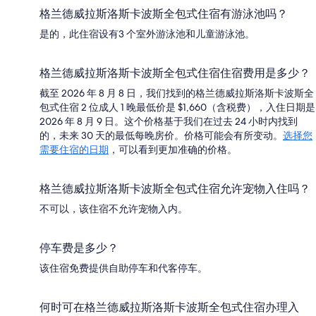
格兰德威拉斯洛斯卡波斯全包式住宿有游泳池吗？
是的，此住宿设有3 个室外游泳池和儿童游泳池。
格兰德威拉斯洛斯卡波斯全包式住宿住宿费用是多少？
截至 2026 年 8 月 8 日，我们找到的格兰德威拉斯洛斯卡波斯全
包式住宿 2 位成人 1 晚最低价是 $1,660（含税费），入住日期是
2026 年 8 月 9 日。这个价格基于我们在过去 24 小时内找到
的，未来 30 天的最低每晚房价。价格可能会有所变动。
选择您
需要住宿的日期
，可以看到更加准确的价格。
格兰德威拉斯洛斯卡波斯全包式住宿允许宠物入住吗？
不可以，该住宿不允许宠物入内。
停车费是多少？
该住宿免费提供自助停车和代客停车。
何时可在格兰德威拉斯洛斯卡波斯全包式住宿办理入