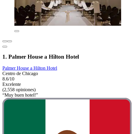
1. Palmer House a Hilton Hotel
Palmer House a Hilton Hotel
Centro de Chicago
8.6/10
Excelente
(2,558 opiniones)
“Muy buen hotel!”