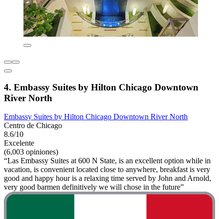
4. Embassy Suites by Hilton Chicago Downtown
River North
Embassy Suites by Hilton Chicago Downtown River North
Centro de Chicago
8.6/10
Excelente
(6,003 opiniones)
“Las Embassy Suites at 600 N State, is an excellent option while in
vacation, is convenient located close to anywhere, breakfast is very
good and happy hour is a relaxing time served by John and Arnold,
very good barmen definitively we will chose in the future”