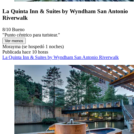
La Quinta Inn & Suites by Wyndham San Antonio
Riverwalk
8/10
Bueno
"Punto céntrico para turistear."
Ver menos
Morayma
(se hospedó 1 noches)
Publicada hace 10 horas
La Quinta Inn & Suites by Wyndham San Antonio Riverwalk