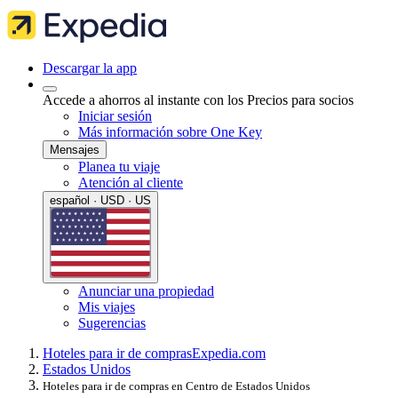
Descargar la app
Accede a ahorros al instante con los Precios para socios
Iniciar sesión
Más información sobre One Key
Mensajes
Planea tu viaje
Atención al cliente
español · USD · US
Anunciar una propiedad
Mis viajes
Sugerencias
Hoteles para ir de compras
Expedia.com
Estados Unidos
Hoteles para ir de compras en Centro de Estados Unidos