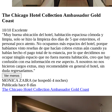
The Chicago Hotel Collection Ambassador Gold
Coast
10/10
Excelente
"Muy buena ubicación del hotel, habitación espaciosa cómoda y
limpia, solo se hizo la limpieza dos días de 5 que estuvimos, el
personal poco atento. No ocupamos más espacios del hotel, porque
habíamos visto reseñas de que hacían cobros extras aún cuando ya
habías hecho el pago total de tu estancia, por lo que decidimos no
ocupar ningún espacio que no fuera nuestra habitación, creo que hay
confusión con esa información en ese aspecto. A nosotros no nos
hicieron cargos extras, muy recomendable en general el hotel, sin
duda regresaríamos."
Ver menos
MONICA ZAIRA
(se hospedó 4 noches)
Publicada hace 8 días
The Chicago Hotel Collection Ambassador Gold Coast