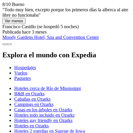
8/10
Bueno
"Todo muy bien, excepto porque los primeros días la alberca al aire
libre no funcionaba"
Ver menos
Francisco Castillo
(se hospedó 5 noches)
Publicada hace 3 meses
Moody Gardens Hotel, Spa and Convention Center
Explora el mundo con Expedia
Hospedajes
Vuelos
Paquetes
Hoteles cerca de Río de Mississippi
B&B en Ozarks
Cabañas en Ozarks
Campings en Ozarks
Casas en los árboles en Ozarks
Hoteles todo incluido en Ozarks
Hoteles gay friendly en Ozarks
Hoteles en Ozarks
Hoteles 2 estrellas en Sureste de Iowa