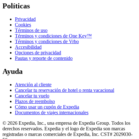
Políticas
Privacidad
Cookies
Términos de uso
Términos y condiciones de One Key™
Términos y condiciones de Vrbo
Accesibilidad
Opciones de privacidad
Pautas y reporte de contenido
Ayuda
Atención al cliente
Cancelar tu reservación de hotel o renta vacacional
Cancelar tu vuelo
Plazos de reembolso
Cómo usar un cupón de Expedia
Documentos de viajes internacionales
© 2026 Expedia, Inc., una empresa de Expedia Group. Todos los
derechos reservados. Expedia y el logo de Expedia son marcas
registradas o marcas comerciales de Expedia, Inc. CST# 2029030-