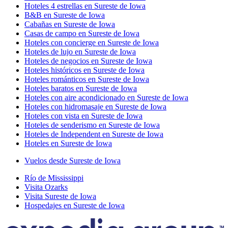
Hoteles 4 estrellas en Sureste de Iowa
B&B en Sureste de Iowa
Cabañas en Sureste de Iowa
Casas de campo en Sureste de Iowa
Hoteles con concierge en Sureste de Iowa
Hoteles de lujo en Sureste de Iowa
Hoteles de negocios en Sureste de Iowa
Hoteles históricos en Sureste de Iowa
Hoteles románticos en Sureste de Iowa
Hoteles baratos en Sureste de Iowa
Hoteles con aire acondicionado en Sureste de Iowa
Hoteles con hidromasaje en Sureste de Iowa
Hoteles con vista en Sureste de Iowa
Hoteles de senderismo en Sureste de Iowa
Hoteles de Independent en Sureste de Iowa
Hoteles en Sureste de Iowa
Vuelos desde Sureste de Iowa
Río de Mississippi
Visita Ozarks
Visita Sureste de Iowa
Hospedajes en Sureste de Iowa