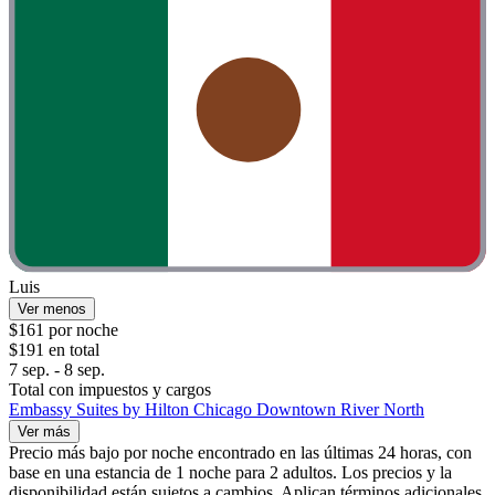
Luis
Ver menos
$161 por noche
$191 en total
7 sep. - 8 sep.
Total con impuestos y cargos
Embassy Suites by Hilton Chicago Downtown River North
Ver más
Precio más bajo por noche encontrado en las últimas 24 horas, con
base en una estancia de 1 noche para 2 adultos. Los precios y la
disponibilidad están sujetos a cambios. Aplican términos adicionales.