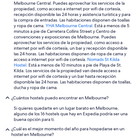
Melbourne Central. Puedes aprovechar los servicios de la
propiedad, como acceso a internet por wifi de cortesía,
recepción disponible las 24 horas y asistencia turística y para
la compra de entradas. Las habitaciones disponen de toallas
y ropa de cama.
YHA Melbourne Central
. Está a menos de 5
minutos a pie de Carretera Collins Street y Centro de
convenciones y exposiciones de Melbourne. Puedes
aprovechar los servicios de la propiedad, como acceso a
internet por wifi de cortesía, un bar y recepción disponible
las 24 horas. Las habitaciones disponen de ropa de cama y
acceso a internet por wifi de cortesía.
Nomads St Kilda
Hostel
. Está a menos de 10 minutos a pie de Playa de St.
Kilda. Los servicios de la propiedad van desde acceso a
internet por wifi de cortesía y un bar hasta recepción
disponible las 24 horas. Las habitaciones disponen de toallas,
ducha y ropa de cama.
¿Cuántos hostels puedo encontrar en Melbourne?
Si quieres quedarte en un lugar barato en Melbourne,
alguno de los 16 hostels que hay en Expedia podría ser una
buena opción para ti.
¿Cuál es el mejor momento del año para hospedarse en un
hostel en Melbourne?