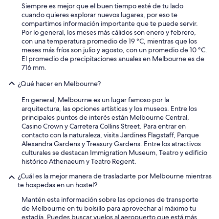
Siempre es mejor que el buen tiempo esté de tu lado
cuando quieres explorar nuevos lugares, por eso te
compartimos información importante que te puede servir.
Por lo general, los meses más cálidos son enero y febrero,
con una temperatura promedio de 19 °C, mientras que los
meses más fríos son julio y agosto, con un promedio de 10 °C.
El promedio de precipitaciones anuales en Melbourne es de
716 mm.
¿Qué hacer en Melbourne?
En general, Melbourne es un lugar famoso por la
arquitectura, las opciones artísticas y los museos. Entre los
principales puntos de interés están Melbourne Central,
Casino Crown y Carretera Collins Street. Para entrar en
contacto con la naturaleza, visita Jardines Flagstaff, Parque
Alexandra Gardens y Treasury Gardens. Entre los atractivos
culturales se destacan Immigration Museum, Teatro y edificio
histórico Athenaeum y Teatro Regent.
¿Cuál es la mejor manera de trasladarte por Melbourne mientras
te hospedas en un hostel?
Mantén esta información sobre las opciones de transporte
de Melbourne en tu bolsillo para aprovechar al máximo tu
estadía. Puedes buscar vuelos al aeropuerto que está más