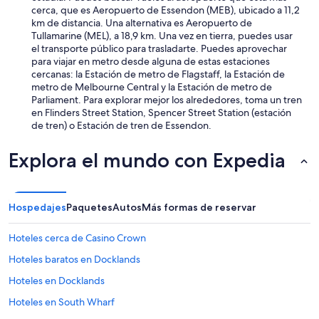
cerca, que es Aeropuerto de Essendon (MEB), ubicado a 11,2
km de distancia. Una alternativa es Aeropuerto de
Tullamarine (MEL), a 18,9 km. Una vez en tierra, puedes usar
el transporte público para trasladarte. Puedes aprovechar
para viajar en metro desde alguna de estas estaciones
cercanas: la Estación de metro de Flagstaff, la Estación de
metro de Melbourne Central y la Estación de metro de
Parliament. Para explorar mejor los alrededores, toma un tren
en Flinders Street Station, Spencer Street Station (estación
de tren) o Estación de tren de Essendon.
Explora el mundo con Expedia
Hospedajes
Paquetes
Autos
Más formas de reservar
Hoteles cerca de Casino Crown
Hoteles baratos en Docklands
Hoteles en Docklands
Hoteles en South Wharf